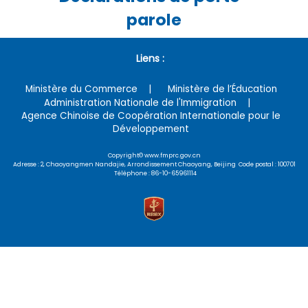
parole
Liens :
Ministère du Commerce
Ministère de l’Éducation
Administration Nationale de l'Immigration
Agence Chinoise de Coopération Internationale pour le
Développement
Copyright© www.fmprc.gov.cn
Adresse : 2, Chaoyangmen Nandajie, Arrondissement Chaoyang, Beijing Code postal : 100701
Téléphone : 86-10-65961114