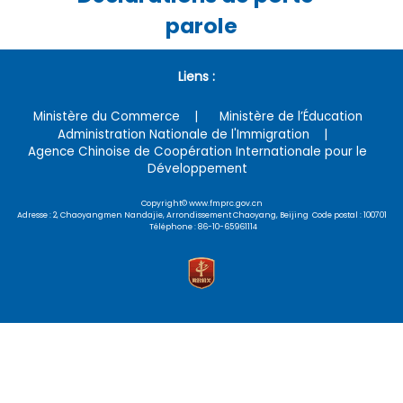
parole
Liens :
Ministère du Commerce
Ministère de l’Éducation
Administration Nationale de l'Immigration
Agence Chinoise de Coopération Internationale pour le
Développement
Copyright© www.fmprc.gov.cn
Adresse : 2, Chaoyangmen Nandajie, Arrondissement Chaoyang, Beijing Code postal : 100701
Téléphone : 86-10-65961114