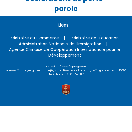
parole
Liens :
Ministère du Commerce
Ministère de l’Éducation
Administration Nationale de l'Immigration
Agence Chinoise de Coopération Internationale pour le
Développement
Copyright© www.fmprc.gov.cn
Adresse : 2, Chaoyangmen Nandajie, Arrondissement Chaoyang, Beijing Code postal : 100701
Téléphone : 86-10-65961114