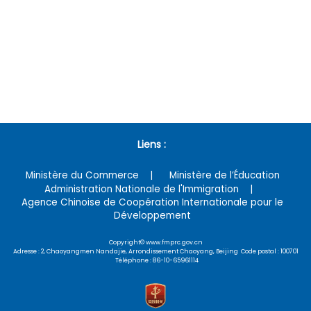
Liens :
Ministère du Commerce
Ministère de l’Éducation
Administration Nationale de l'Immigration
Agence Chinoise de Coopération Internationale pour le
Développement
Copyright© www.fmprc.gov.cn
Adresse : 2, Chaoyangmen Nandajie, Arrondissement Chaoyang, Beijing Code postal : 100701
Téléphone : 86-10-65961114