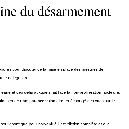
aine du désarmement
Londres pour discuter de la mise en place des mesures de
'une délégation.
re et des défis auxquels fait face la non-prolifération nucléaire.
tions et de transparence volontaire, et échangé des vues sur le
oulignant que pour parvenir à l'interdiction complète et à la