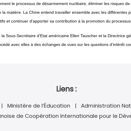
llement le processus de désarmement nucléaire, éliminer les risques de l
en la matière. La Chine entend travailler ensemble avec les différentes 
tifs et continuer d'apporter sa contribution à la promotion du processu
 la Sous-Secrétaire d'Etat américaine Ellen Tauscher et la Directrice 
océdé avec elles à des échanges de vues sur les questions d'intérêt 
Liens :
Ministère de l’Éducation
Administration Nat
noise de Coopération Internationale pour le Dé