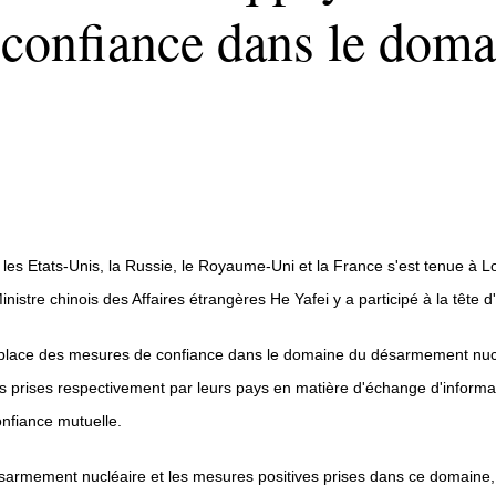
 confiance dans le dom
les Etats-Unis, la Russie, le Royaume-Uni et la France s'est tenue à 
tre chinois des Affaires étrangères He Yafei y a participé à la tête d
n place des mesures de confiance dans le domaine du désarmement nucléai
res prises respectivement par leurs pays en matière d'échange d'informa
onfiance mutuelle.
désarmement nucléaire et les mesures positives prises dans ce domaine, s