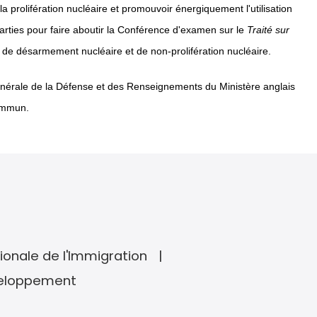
a prolifération nucléaire et promouvoir énergiquement l'utilisation
parties pour faire aboutir la Conférence d'examen sur le
Traité sur
s de désarmement nucléaire et de non-prolifération nucléaire.
générale de la Défense et des Renseignements du Ministère anglais
commun.
ionale de l'Immigration
veloppement