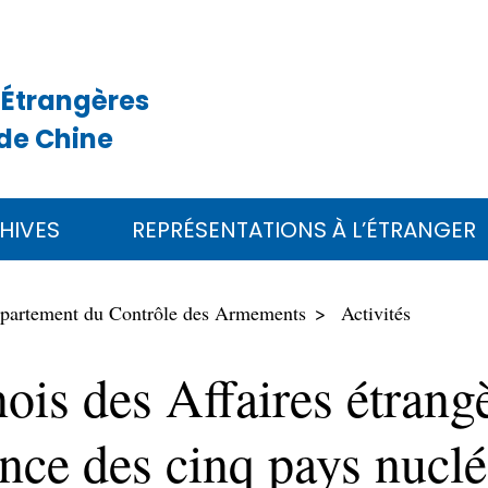
 Étrangères
de Chine
HIVES
REPRÉSENTATIONS À L’ÉTRANGER
partement du Contrôle des Armements
Activités
ois des Affaires étrang
ence des cinq pays nuclé