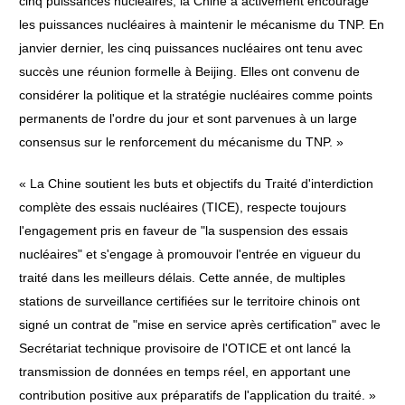
cinq puissances nucléaires, la Chine a activement encouragé
les puissances nucléaires à maintenir le mécanisme du TNP. En
janvier dernier, les cinq puissances nucléaires ont tenu avec
succès une réunion formelle à Beijing. Elles ont convenu de
considérer la politique et la stratégie nucléaires comme points
permanents de l'ordre du jour et sont parvenues à un large
consensus sur le renforcement du mécanisme du TNP. »
« La Chine soutient les buts et objectifs du Traité d'interdiction
complète des essais nucléaires (TICE), respecte toujours
l'engagement pris en faveur de "la suspension des essais
nucléaires" et s'engage à promouvoir l'entrée en vigueur du
traité dans les meilleurs délais. Cette année, de multiples
stations de surveillance certifiées sur le territoire chinois ont
signé un contrat de "mise en service après certification" avec le
Secrétariat technique provisoire de l'OTICE et ont lancé la
transmission de données en temps réel, en apportant une
contribution positive aux préparatifs de l'application du traité. »