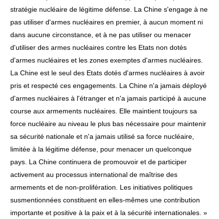
stratégie nucléaire de légitime défense. La Chine s'engage à ne
pas utiliser d'armes nucléaires en premier, à aucun moment ni
dans aucune circonstance, et à ne pas utiliser ou menacer
d'utiliser des armes nucléaires contre les Etats non dotés
d'armes nucléaires et les zones exemptes d'armes nucléaires.
La Chine est le seul des Etats dotés d'armes nucléaires à avoir
pris et respecté ces engagements. La Chine n'a jamais déployé
d'armes nucléaires à l'étranger et n'a jamais participé à aucune
course aux armements nucléaires. Elle maintient toujours sa
force nucléaire au niveau le plus bas nécessaire pour maintenir
sa sécurité nationale et n'a jamais utilisé sa force nucléaire,
limitée à la légitime défense, pour menacer un quelconque
pays. La Chine continuera de promouvoir et de participer
activement au processus international de maîtrise des
armements et de non-prolifération. Les initiatives politiques
susmentionnées constituent en elles-mêmes une contribution
importante et positive à la paix et à la sécurité internationales. »