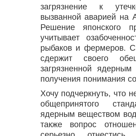
загрязнение к утеч
вызванной аварией на А
Решение японского п
учитывает озабоченнос
рыбаков и фермеров. Ск
сдержит своего обе
загрязненной ядерным
получения понимания со
Хочу подчеркнуть, что н
общепринятого стан
ядерным веществом воды
также вопрос отнош
серьезно отнестись