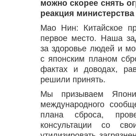
можно скорее снять ог
реакция министерства
Мао Нин: Китайское пр
первое место. Наша за
за здоровье людей и мо
с японским планом сбр
фактах и доводах, ра
решили принять.
Мы призываем Япони
международного сообще
плана сброса, пров
консультации со сво
утилизировать загрязн