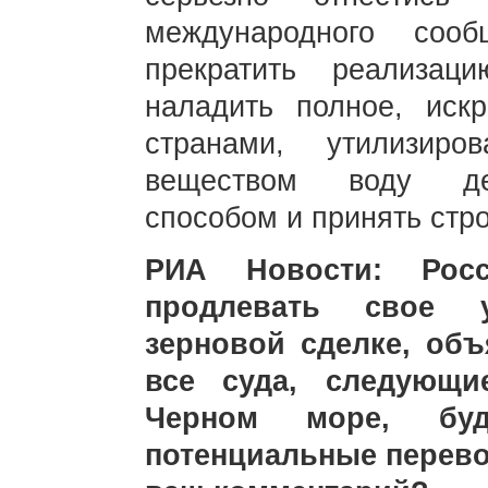
международного соо
прекратить реализа
наладить полное, иск
странами, утилизиро
веществом воду дей
способом и принять стр
РИА Новости: Рос
продлевать свое 
зерновой сделке, объ
все суда, следующи
Черном море, буд
потенциальные перево