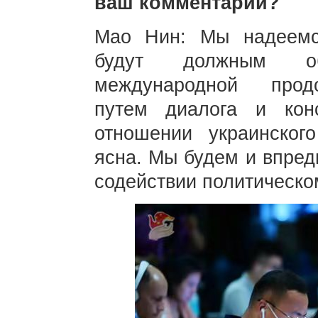
ваш комментарий?
Мао Нин: Мы надеемс
будут должным о
международной продо
путем диалога и кон
отношении украинског
ясна. Мы будем и впред
содействии политическо