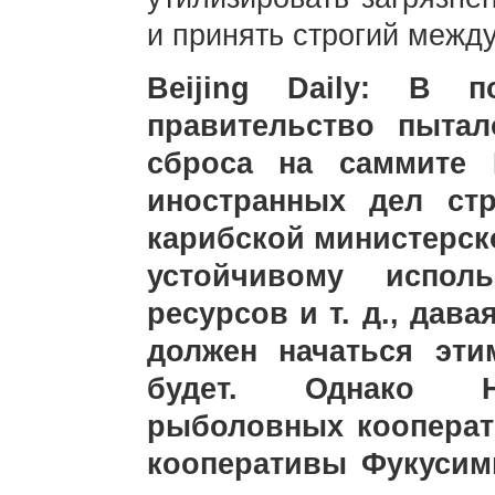
и принять строгий межд
Beijing Daily: В п
правительство пыта
сброса на саммите 
иностранных дел ст
карибской министерск
устойчивому испол
ресурсов и т. д., дава
должен начаться эти
будет. Однако Н
рыболовных коопера
кооперативы Фукусим