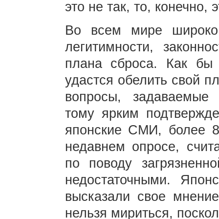
это не так, то, конечно, 
Во всем мире широко
легитимности, законно
плана сброса. Как бы
удастся обелить свой п
вопросы, задаваемые
тому ярким подтвержд
японские СМИ, более 8
недавнем опросе, счит
по поводу загрязненн
недостаточными. Япон
высказали свое мнение
нельзя мириться, поско