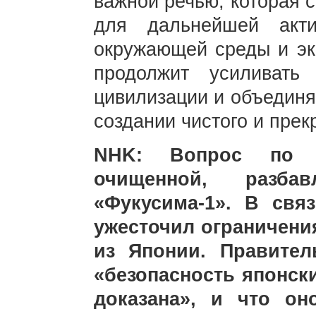
важной речью, которая 
для дальнейшей акт
окружающей среды и эко
продолжит усиливать 
цивилизации и объединя
создании чистого и прек
NHK: Вопрос по 
очищенной, разб
«Фукусима-1». В свя
ужесточил ограничени
из Японии. Правител
«безопасность японск
доказана», и что он