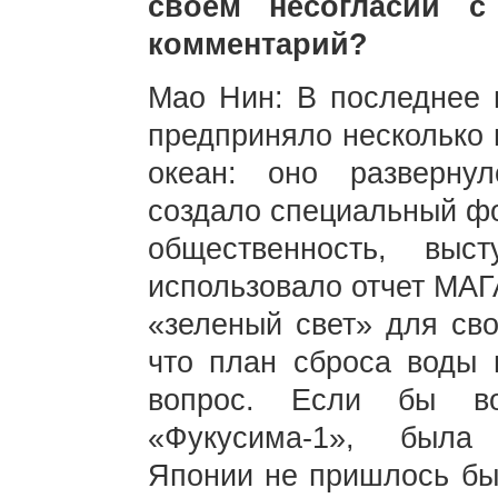
своем несогласии с
комментарий?
Мао Нин: В последнее 
предприняло несколько 
океан: оно разверну
создало специальный фо
общественность, вы
использовало отчет МАГ
«зеленый свет» для сво
что план сброса воды
вопрос. Если бы во
«Фукусима-1», была 
Японии не пришлось бы 