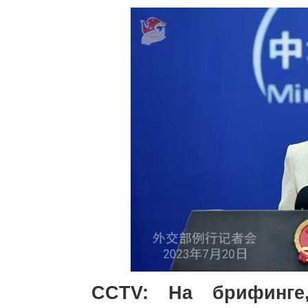
CCTV: На брифинге