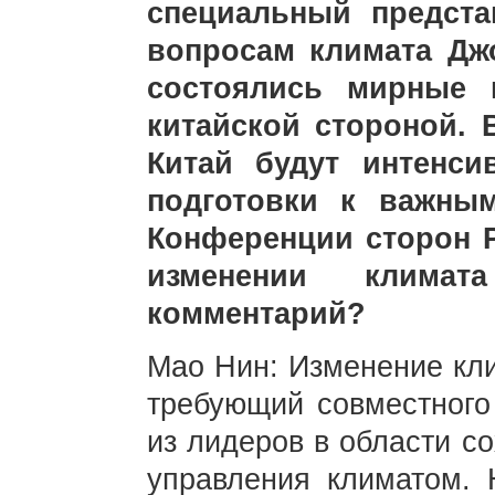
специальный предст
вопросам климата Джо
состоялись мирные 
китайской стороной.
Китай будут интенси
подготовки к важны
Конференции сторон 
изменении клима
комментарий?
Мао Нин: Изменение кли
требующий совместного 
из лидеров в области с
управления климатом. 