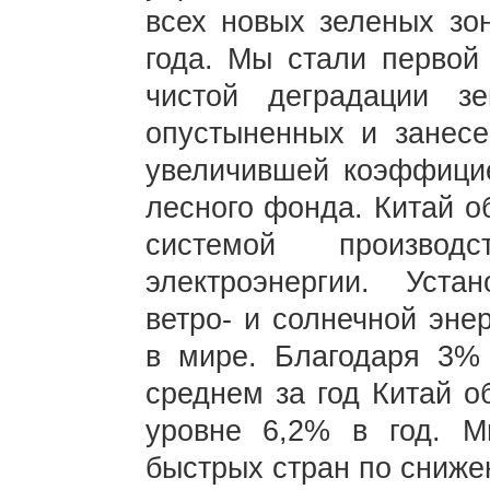
всех новых зеленых зо
года. Мы стали первой
чистой деградации з
опустыненных и занесе
увеличившей коэффици
лесного фонда. Китай о
системой производс
электроэнергии. Уста
ветро- и солнечной эне
в мире. Благодаря 3% 
среднем за год Китай о
уровне 6,2% в год. 
быстрых стран по сниже