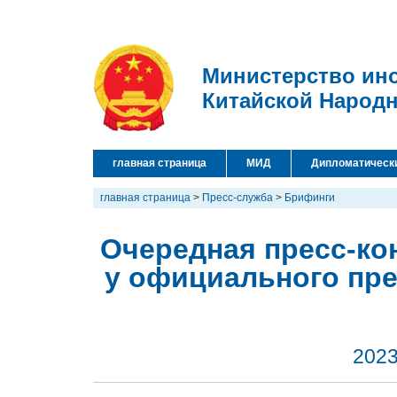
Министерство ин
Китайской Народ
главная страница
МИД
Дипломатическ
главная страница
>
Пресс-служба
>
Брифинги
Очередная пресс-кон
у официального пр
2023