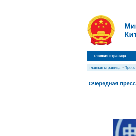
Ми
Ки
главная страница
главная страница
>
Пресс
Очередная пресс