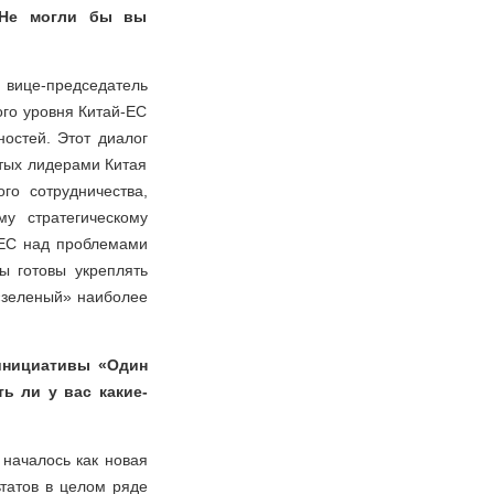
 Не могли бы вы
 вице-председатель
го уровня Китай-ЕС
остей. Этот диалог
тых лидерами Китая
го сотрудничества,
у стратегическому
 ЕС над проблемами
ы готовы укреплять
 «зеленый» наиболее
инициативы «Один
ь ли у вас какие-
 началось как новая
татов в целом ряде