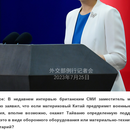
ice: В недавнем интервью британским СМИ заместитель 
о заявил, что если материковый Китай предпримет военны
ия, вполне возможно, окажет Тайваню определенную подд
и это в виде оборонного оборудования или материально-техни
тарий?