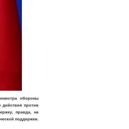
министра обороны
е действия против
ержку, правда, не
ческой поддержки.