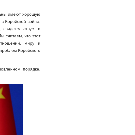
раны имеют хорошую
 в Корейской войне.
, свидетельствует о
ы считаем, что этот
отношений, миру и
 проблем Корейского
новленном порядке.