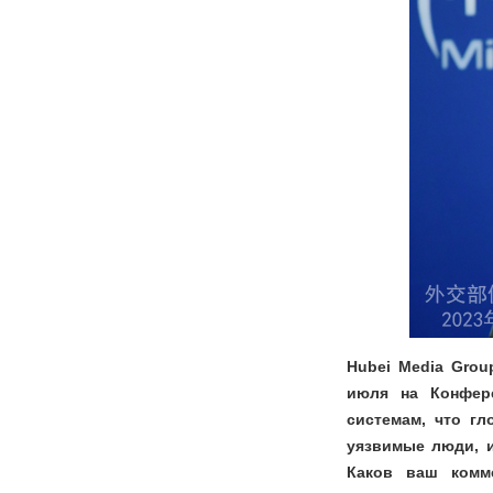
Hubei Media Grou
июля на Конфер
системам, что г
уязвимые люди, и
Каков ваш комм