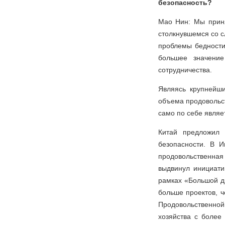
безопасность?
Мао Нин: Мы приня
столкнувшемся со 
проблемы бедности
большее значение
сотрудничества.
Являясь крупнейш
объема продовольст
само по себе являе
Китай предложил 
безопасности. В 
продовольственная
выдвинул инициати
рамках «Большой д
больше проектов, 
Продовольственной
хозяйства с более