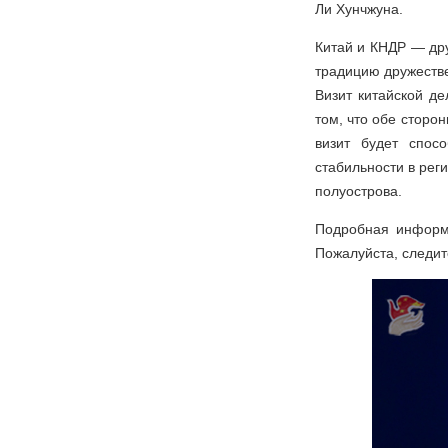
Ли Хунчжуна.
Китай и КНДР — др
традицию дружестве
Визит китайской де
том, что обе сторо
визит будет спос
стабильности в рег
полуострова.
Подробная информа
Пожалуйста, следит