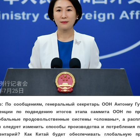
p: По сообщениям, генеральный секретарь ООН Антониу Г
енции по подведению итогов этапа саммита ООН по пр
лобальные продовольственные системы «сломаны», а распл
 следует изменить способы производства и потребления п
ентарий? Как Китай будет обеспечивать глобальную пр