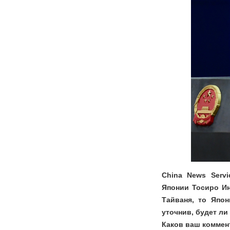
China News Serv
Японии Тосиро Ин
Тайваня, то Япон
уточнив, будет л
Каков ваш коммен