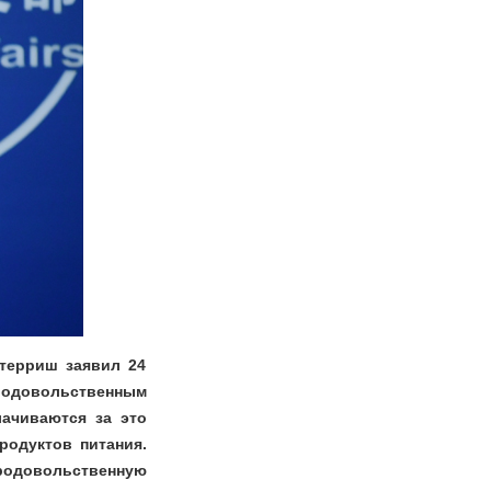
утерриш заявил 24
одовольственным
ачиваются за это
родуктов питания.
одовольственную