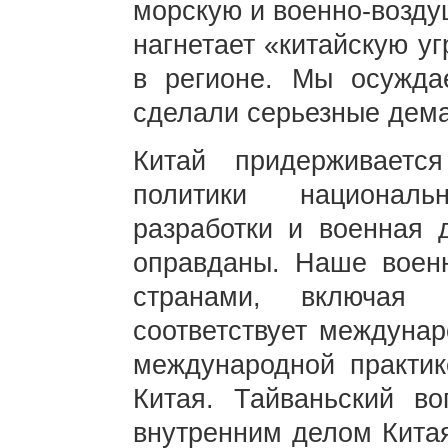
морскую и военно-возду
нагнетает «китайскую у
в регионе. Мы осужда
сделали серьезные дем
Китай придерживаетс
политики национал
разработки и военная 
оправданы. Наше военн
странами, включая с
соответствует междуна
международной практик
Китая. Тайваньский во
внутренним делом Кита