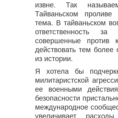
извне. Так называ
Тайваньском проливе
тема. В тайваньском во
ответственность за 
совершенные против к
действовать тем более 
из истории.
Я хотела бы подчеркн
милитаристской агресс
ее военными действи
безопасности пристальн
международное сообщес
увеличивает расходы