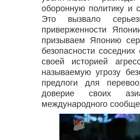
оборонную политику и с
Это вызвало серье
приверженности Япони
призываем Японию сер
безопасности соседних 
своей историей агресс
называемую угрозу без
предлоги для перевоо
доверие своих ази
международного сообще