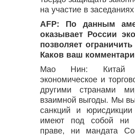
на участие в заседания
AFP: По данным аме
оказывает России эк
позволяет ограничить
Каков ваш комментар
Мао Нин: Китай п
экономическое и торгов
другими странами м
взаимной выгоды. Мы вы
санкций и юрисдикции
имеют под собой ни 
праве, ни мандата Сов