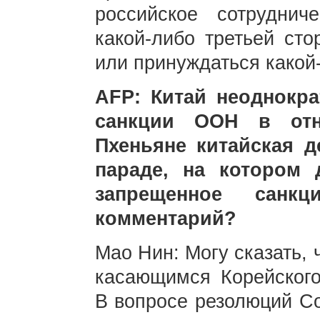
российское сотруднич
какой-либо третьей ст
или принуждаться какой-
AFP: Китай неоднокра
санкции ООН в отн
Пхеньяне китайская д
параде, на котором 
запрещенное сан
комментарий?
Мао Нин: Могу сказать, 
касающимся Корейского
В вопросе резолюций С