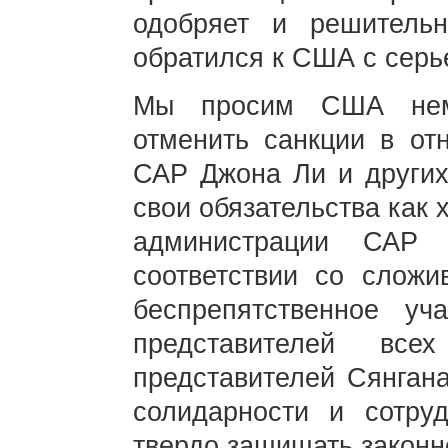
одобряет и решительн
обратился к США с сер
Мы просим США неме
отменить санкции в от
САР Джона Ли и других
свои обязательства как 
администрации САР
соответствии со сложи
беспрепятственное у
представителей вс
представителей Сянгана
солидарности и сотру
твердо защищать законн