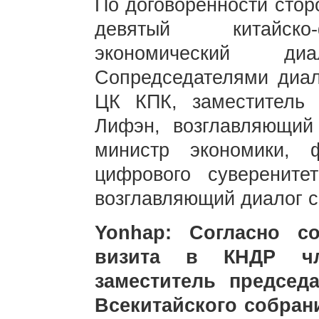
По договоренности стор
девятый китайско-
экономический ди
Сопредседателями диал
ЦК КПК, заместитель
Лифэн, возглавляющий
министр экономики, 
цифрового суверенит
возглавляющий диалог с
Yonhap: Согласно с
визита в КНДР ч
заместитель председ
Всекитайского собран