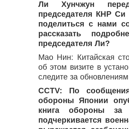
Ли Хунчжун пере
председателя КНР Си
поделиться с нами с
рассказать подробн
председателя Ли?
Мао Нин: Китайская ст
об этом визите в устан
следите за обновлениям
CCTV: По сообщения
обороны Японии опу
книга обороны за 
подчеркивается военн