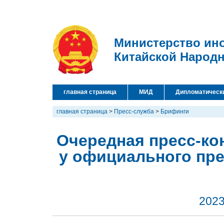
Министерство ин
Китайской Народ
главная страница
МИД
Дипломатическ
главная страница
>
Пресс-служба
>
Брифинги
Очередная пресс-кон
у официального пр
2023