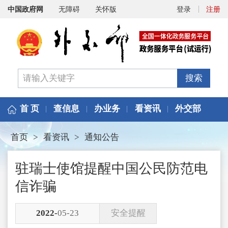
中国政府网
无障碍
关怀版
登录
注册
搜索
首 页
查信息
办业务
看资讯
外交部
首页
>
看资讯
>
通知公告
驻瑞士使馆提醒中国公民防范电
信诈骗
2022-
05-23
安全提醒