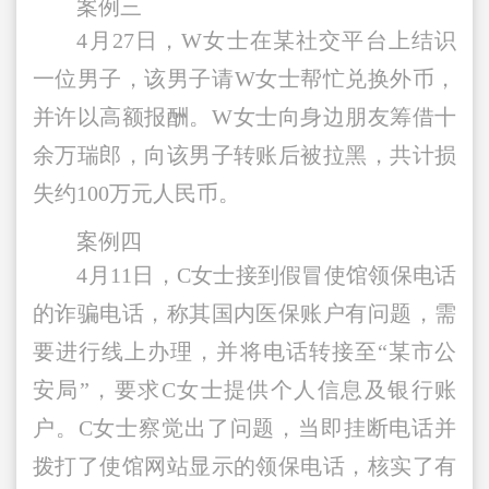
案例三
4月27日，W女士在某社交平台上结识
一位男子，该男子请W女士帮忙兑换外币，
并许以高额报酬。W女士向身边朋友筹借十
余万瑞郎，向该男子转账后被拉黑，共计损
失约100万元人民币。
案例四
4月11日，C女士接到假冒使馆领保电话
的诈骗电话，称其国内医保账户有问题，需
要进行线上办理，并将电话转接至“某市公
安局”，要求C女士提供个人信息及银行账
户。C女士察觉出了问题，当即挂断电话并
拨打了使馆网站显示的领保电话，核实了有