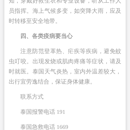
知，穿戴好救生衣和专业设备，听从工作人
员指挥。海上气候多变，如突降大雨，应及
时转移至安全地带。
四、各类疫病要当心
注意防范登革热、疟疾等疾病，避免蚊
虫叮咬。出现发烧或肌肉疼痛等症状，请及
时就医。泰国天气炎热，室内外温差较大，
出行宜劳逸结合，保证身体健康。
联系方式
泰国报警电话 191
泰国急救电话 1669