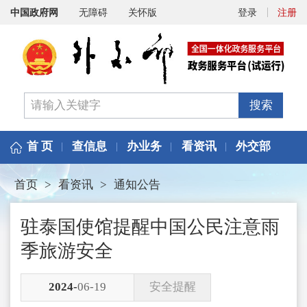
中国政府网
无障碍
关怀版
登录
注册
搜索
首 页
查信息
办业务
看资讯
外交部
首页
>
看资讯
>
通知公告
驻泰国使馆提醒中国公民注意雨
季旅游安全
2024-
06-19
安全提醒