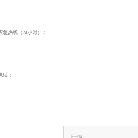
急热线（24小时）：
电话：
下一篇