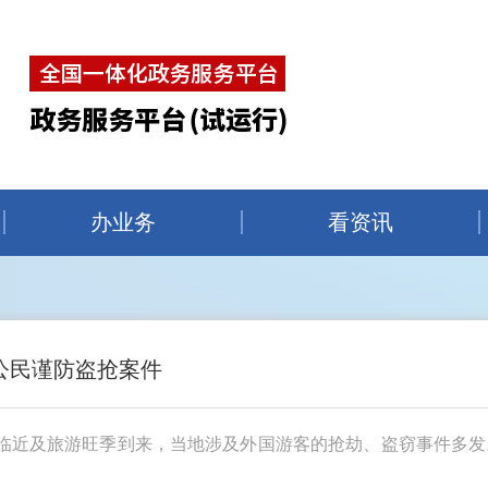
办业务
看资讯
公民谨防盗抢案件
临近及旅游旺季到来，当地涉及外国游客的抢劫、盗窃事件多发