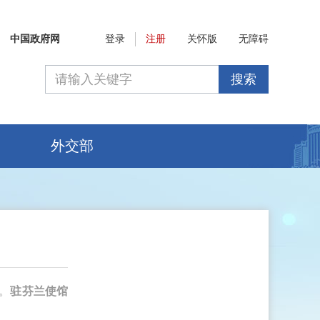
中国政府网
登录
注册
关怀版
无障碍
搜索
外交部
。
驻芬兰使馆