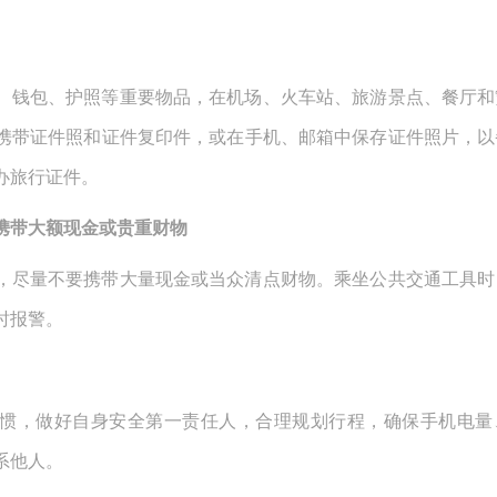
、钱包、护照等重要物品，在机场、火车站、旅游景点、餐厅和
携带证件照和证件复印件，或在手机、邮箱中保存证件照片，以
办旅行证件。
携带大额现金或贵重财物
，尽量不要携带大量现金或当众清点财物。乘坐公共交通工具时
时报警。
惯，做好自身安全第一责任人，合理规划行程，确保手机电量
系他人。