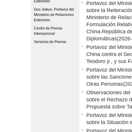
Exteriores
Portavoz del Minis
Guo Jiakun, Portavoz del
sobre la Reiteració
Ministerio de Relaciones
Ministerio de Relac
Exteriores
Formulación Relati
Centro de Prensa
China-República de
Internacional
Diplomáticas
(2026-
Servicios de Prensa
Portavoz del Minis
China contra el Sec
Teodoro jr., y sus F
Portavoz del Minis
sobre las Sancione
Otras Personas
(20
Observaciones del 
sobre el Rechazo d
Propuesta sobre T
Portavoz del Minis
sobre la Situación 
Portavoz del Minis