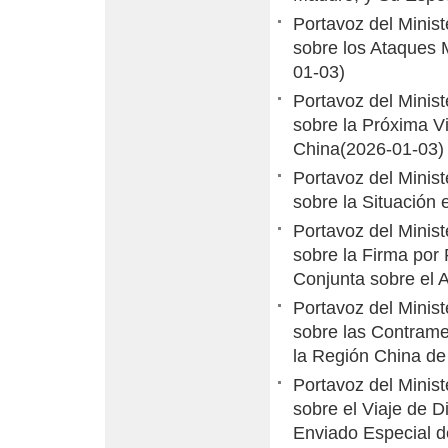
Portavoz del Minis
sobre los Ataques 
01-03)
Portavoz del Minis
sobre la Próxima Vi
China
(2026-01-03)
Portavoz del Minis
sobre la Situación
Portavoz del Minis
sobre la Firma por
Conjunta sobre el A
Portavoz del Minis
sobre las Contrame
la Región China de
Portavoz del Minis
sobre el Viaje de D
Enviado Especial d