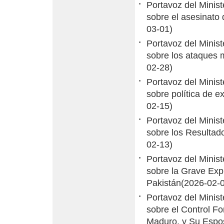
Portavoz del Minis
sobre el asesinato 
03-01)
Portavoz del Minis
sobre los ataques m
02-28)
Portavoz del Minis
sobre política de 
02-15)
Portavoz del Minis
sobre los Resultad
02-13)
Portavoz del Minis
sobre la Grave Exp
Pakistán
(2026-02-
Portavoz del Minis
sobre el Control F
Maduro, y Su Espo