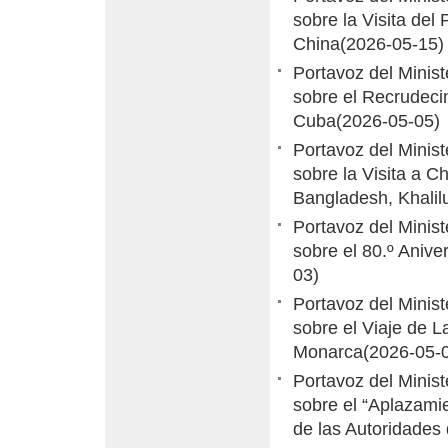
sobre la Visita de
China
(2026-05-15)
Portavoz del Minis
sobre el Recrudeci
Cuba
(2026-05-05)
Portavoz del Minis
sobre la Visita a C
Bangladesh, Khali
Portavoz del Minis
sobre el 80.º Anive
03)
Portavoz del Minis
sobre el Viaje de L
Monarca
(2026-05-
Portavoz del Minis
sobre el “Aplazamie
de las Autoridades