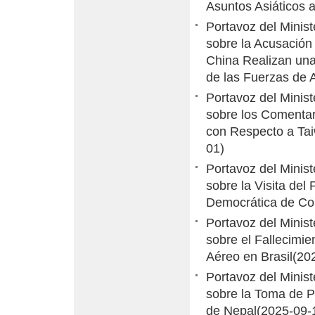
Asuntos Asiáticos 
​Portavoz del Minis
sobre la Acusació
China Realizan una
de las Fuerzas de 
Portavoz del Minis
sobre los Comentar
con Respecto a Ta
01)
Portavoz del Minis
sobre la Visita del
Democrática de Co
Portavoz del Minis
sobre el Fallecimie
Aéreo en Brasil
(20
Portavoz del Minis
sobre la Toma de Po
de Nepal
(2025-09-