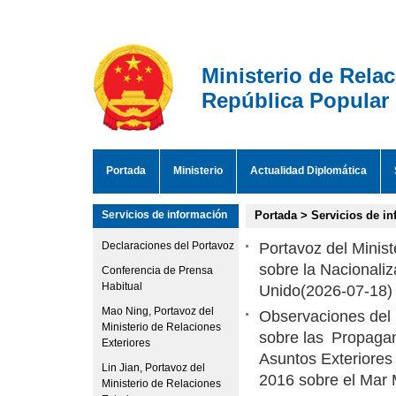
Ministerio de Rela
República Popular
Portada
Ministerio
Actualidad Diplomática
Servicios de información
Portada
>
Servicios de i
Declaraciones del Portavoz
Portavoz del Minis
sobre la Nacionaliz
Conferencia de Prensa
Habitual
Unido
(2026-07-18)
Mao Ning, Portavoz del
Observaciones del 
Ministerio de Relaciones
sobre las Propagan
Exteriores
Asuntos Exteriores
Lin Jian, Portavoz del
2016 sobre el Mar 
Ministerio de Relaciones