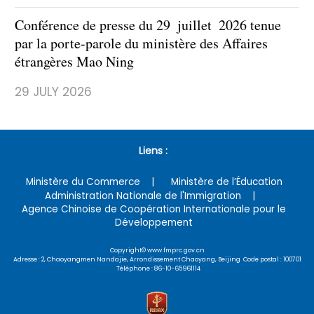
Conférence de presse du 29 juillet 2026 tenue
par la porte-parole du ministère des Affaires
étrangères Mao Ning
29 JULY 2026
Liens :
Ministère du Commerce
Ministère de l’Éducation
Administration Nationale de l'Immigration
Agence Chinoise de Coopération Internationale pour le
Développement
Copyright© www.fmprc.gov.cn
Adresse : 2, Chaoyangmen Nandajie, Arrondissement Chaoyang, Beijing Code postal : 100701
Téléphone : 86-10-65961114