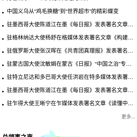
中国义乌从“鸡毛换糖”到“世界超市”的精彩蝶变
驻墨西哥大使陈道江在墨《每日报》发表署名文章《让绿色成为世界发展最动人的底色》
驻格林纳达大使杨舒在格媒体发表署名文章《构建公正合理的全球人工智能治理体系——中国方案》
驻俄罗斯大使张汉晖在《共青团真理报》发表署名文章《以务实行动引领全球人工智能治理》
驻蒙古国大使沈敏娟在蒙古《日报》“中国之治”专栏发表文章《中国人工智能何以向善？》
驻特立尼达和多巴哥大使任洪岩在特多媒体发表署名文章宣介习近平党建思想
驻墨西哥大使陈道江在墨《每日报》发表署名文章《迈向世界一流的中国军队》
驻乍得大使王晰宁在乍媒体发表署名文章《读懂中国共产党的成功密码》
更多...