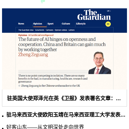
驻英国大使郑泽光在英《卫报》发表署名文章：人工智能的未来取决于开放合作，中英合作互利共赢
驻马来西亚大使欧阳玉靖在马来西亚理工大学发表的主旨演讲
好客山东——从文明深处走向世界