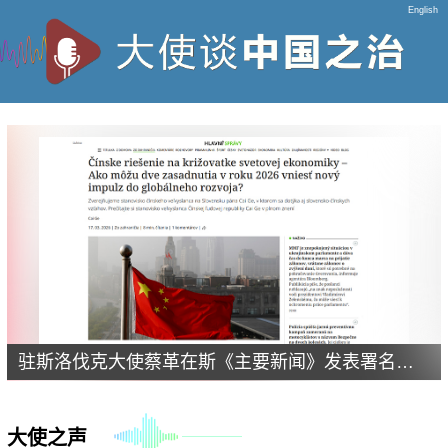
English
驻斯洛伐克大使蔡革在斯《主要新闻》发表署名文章《在世界经济的十字路口，倾听中国方案——2026年全国两会如何为世界发展注入新动能》
大使之声