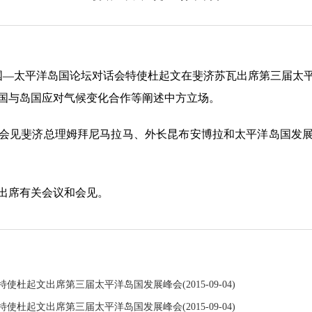
中国—太平洋岛国论坛对话会特使杜起文在斐济苏瓦出席第三届太
国与岛国应对气候变化合作等阐述中方立场。
见斐济总理姆拜尼马拉马、外长昆布安博拉和太平洋岛国发展
席有关会议和会见。
特使杜起文出席第三届太平洋岛国发展峰会
(2015-09-04)
特使杜起文出席第三届太平洋岛国发展峰会
(2015-09-04)