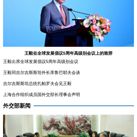
王毅在全球发展倡议5周年高级别会议上的致辞
王毅出席全球发展倡议5周年高级别会议
王毅同吉尔吉斯斯坦外长库鲁巴耶夫会谈
吉尔吉斯斯坦总统扎帕罗夫会见王毅
上海合作组织成员国外交部长理事会声明
外交部新闻