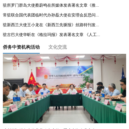
驻所罗门群岛大使蔡蔚鸣在所媒体发表署名文章《推...
常驻联合国代表团临时代办孙磊大使在安理会反恐问...
驻新西兰大使王小龙在《新西兰先驱报》丝路特刊发...
驻古巴大使华昕在《格拉玛报》发表署名文章 《人工...
侨务中资机构活动
文化交流