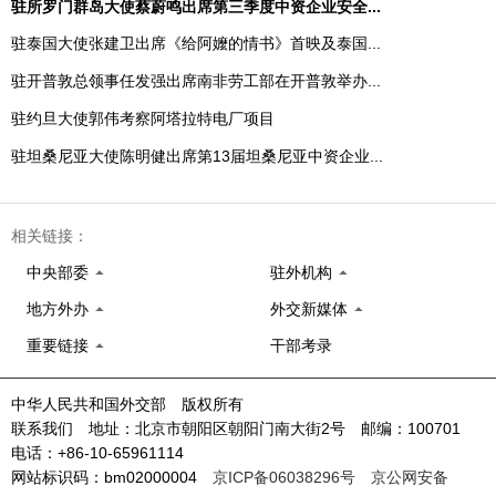
驻所罗门群岛大使蔡蔚鸣出席第三季度中资企业安全...
驻泰国大使张建卫出席《给阿嬤的情书》首映及泰国...
驻开普敦总领事任发强出席南非劳工部在开普敦举办...
驻约旦大使郭伟考察阿塔拉特电厂项目
驻坦桑尼亚大使陈明健出席第13届坦桑尼亚中资企业...
相关链接：
中央部委
驻外机构
地方外办
外交新媒体
重要链接
干部考录
中华人民共和国外交部 版权所有
联系我们 地址：北京市朝阳区朝阳门南大街2号 邮编：100701
电话：+86-10-65961114
网站标识码：bm02000004
京ICP备06038296号
京公网安备