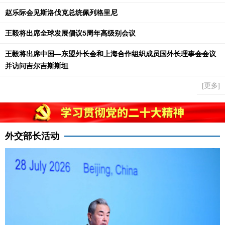
赵乐际会见斯洛伐克总统佩列格里尼
王毅将出席全球发展倡议5周年高级别会议
王毅将出席中国—东盟外长会和上海合作组织成员国外长理事会会议
并访问吉尔吉斯斯坦
[更多]
外交部长活动