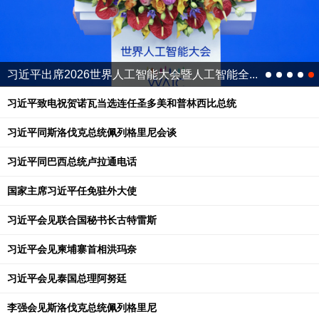
习近平出席2026世界人工智能大会暨人工智能全...
习近平致电祝贺诺瓦当选连任圣多美和普林西比总统
习近平同斯洛伐克总统佩列格里尼会谈
习近平同巴西总统卢拉通电话
国家主席习近平任免驻外大使
习近平会见联合国秘书长古特雷斯
习近平会见柬埔寨首相洪玛奈
习近平会见泰国总理阿努廷
李强会见斯洛伐克总统佩列格里尼