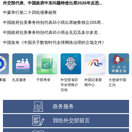
外交部代表、中国政府中东问题特使出席2026年反恐...
中蒙举行第二十四轮领事磋商
中国政府拉美事务特别代表邱小琪出席秘鲁独立205周...
中国政府拉美事务特别代表邱小琪会见厄瓜多尔多党...
中国发布《中国关于数智时代全球网络治理的立场文件》
礼宾服务
干部考录
外交部省区
外国记者新
大使谈中国
中
市全球推介
闻中心
之治
务
活动
政务服务
我给外交部留言