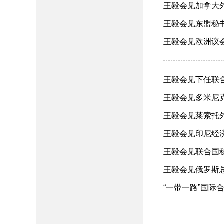
王毅会见加拿大外长
王毅会见东盟秘书长
王毅会见欧洲议会外
王毅会见下任联合
王毅会见多米尼克外
王毅会见莱索托外交
王毅会见印尼经济统
王毅会见联合国秘书
王毅会见俄罗斯总
“一带一路”国际合