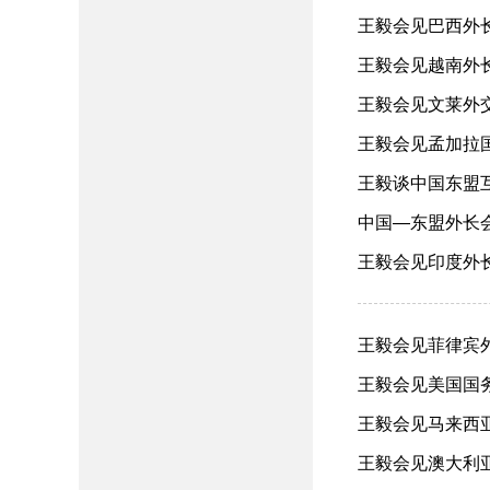
王毅会见巴西外长维
王毅会见越南外长黎
王毅会见文莱外交部
王毅会见孟加拉国外
王毅谈中国东盟互利
中国—东盟外长会在
王毅会见印度外长苏
王毅会见菲律宾外长
王毅会见美国国务卿
王毅会见马来西亚外
王毅会见澳大利亚外