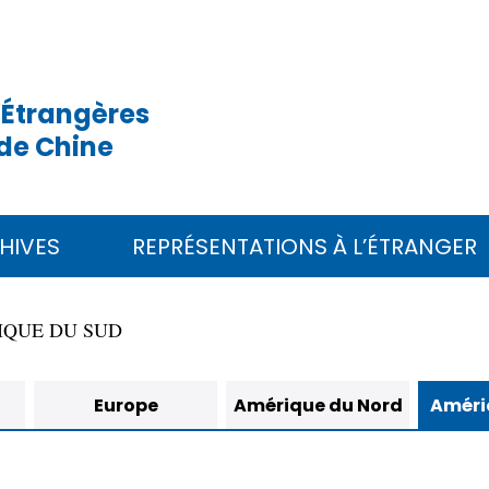
 Étrangères
de Chine
HIVES
REPRÉSENTATIONS À L’ÉTRANGER
IQUE DU SUD
Europe
Amérique du Nord
Améri