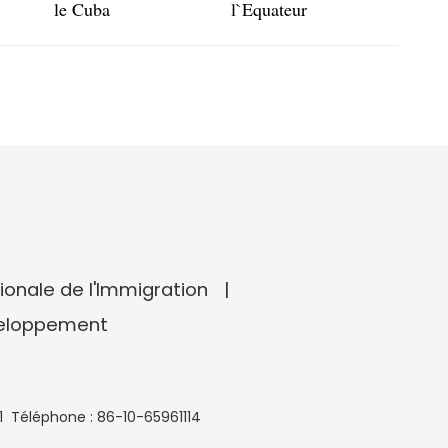
le Cuba
l`Equateur
ionale de l'Immigration
veloppement
1
Téléphone : 86-10-65961114