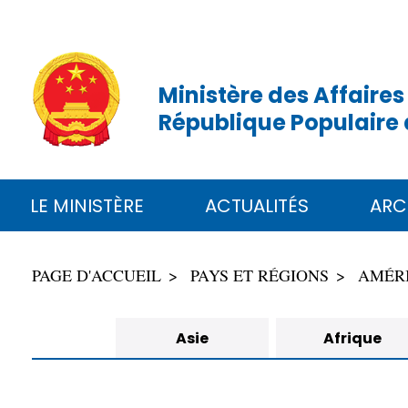
Ministère des Affaires
République Populaire 
LE MINISTÈRE
ACTUALITÉS
ARC
PAGE D'ACCUEIL
PAYS ET RÉGIONS
AMÉR
Asie
Afrique