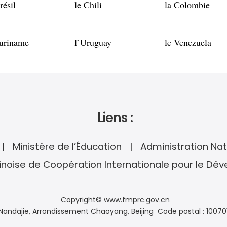
résil
le Chili
la Colombie
Suriname
l`Uruguay
le Venezuela
Liens :
Ministère de l’Éducation
Administration Nat
noise de Coopération Internationale pour le Dé
Copyright© www.fmprc.gov.cn
andajie, Arrondissement Chaoyang, Beijing Code postal : 10070