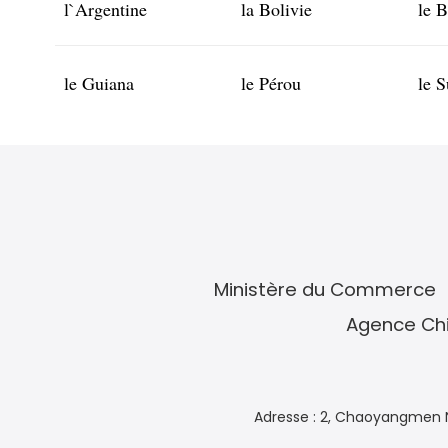
l`Argentine
la Bolivie
le B
le Guiana
le Pérou
le 
Ministère du Commerce
Agence Chi
Adresse : 2, Chaoyangmen N