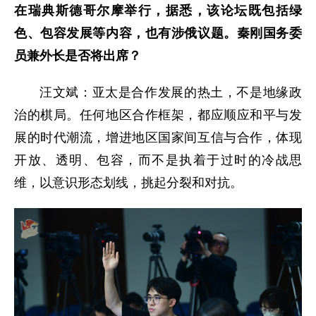
在瑞典斯德哥尔摩举行，据悉，该论坛既包括绿
色、包容发展等内容，也有涉俄议题。秦刚国务委
员兼外长是否将出席？
汪文斌：亚太是合作发展的热土，不是地缘政
治的棋局。任何地区合作框架，都应顺应和平与发
展的时代潮流，增进地区国家间互信与合作，体现
开放、透明、包容，而不是执着于过时的冷战思
维，以意识形态划线，挑起分裂和对抗。