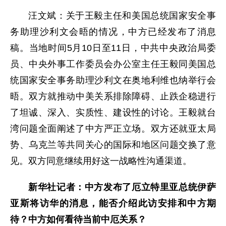
汪文斌：关于王毅主任和美国总统国家安全事
务助理沙利文会晤的情况，中方已经发布了消息
稿。当地时间5月10日至11日，中共中央政治局委
员、中央外事工作委员会办公室主任王毅同美国总
统国家安全事务助理沙利文在奥地利维也纳举行会
晤。双方就推动中美关系排除障碍、止跌企稳进行
了坦诚、深入、实质性、建设性的讨论。王毅就台
湾问题全面阐述了中方严正立场。双方还就亚太局
势、乌克兰等共同关心的国际和地区问题交换了意
见。双方同意继续用好这一战略性沟通渠道。
新华社记者：中方发布了厄立特里亚总统伊萨
亚斯将访华的消息，能否介绍此访安排和中方期
待？中方如何看待当前中厄关系？