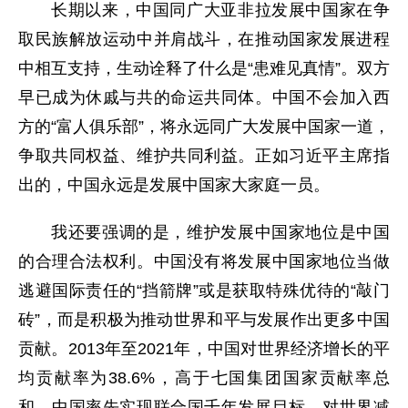
长期以来，中国同广大亚非拉发展中国家在争
取民族解放运动中并肩战斗，在推动国家发展进程
中相互支持，生动诠释了什么是“患难见真情”。双方
早已成为休戚与共的命运共同体。中国不会加入西
方的“富人俱乐部”，将永远同广大发展中国家一道，
争取共同权益、维护共同利益。正如习近平主席指
出的，中国永远是发展中国家大家庭一员。
我还要强调的是，维护发展中国家地位是中国
的合理合法权利。中国没有将发展中国家地位当做
逃避国际责任的“挡箭牌”或是获取特殊优待的“敲门
砖”，而是积极为推动世界和平与发展作出更多中国
贡献。2013年至2021年，中国对世界经济增长的平
均贡献率为38.6%，高于七国集团国家贡献率总
和。中国率先实现联合国千年发展目标，对世界减