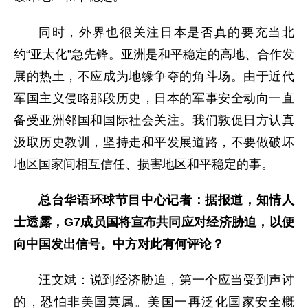
同时，外界也很关注日本是否真的要充当北
约“亚太化”急先锋。亚洲是和平稳定的高地、合作发
展的热土，不应成为地缘争夺的角斗场。由于近代
军国主义侵略那段历史，日本的军事安全动向一直
备受亚洲邻国和国际社会关注。我们敦促日方认真
汲取历史教训，坚持走和平发展道路，不要做破坏
地区国家间相互信任、损害地区和平稳定的事。
总台华语环球节目中心记者：据报道，知情人
士透露，G7成员国将宣布共同应对经济胁迫，以便
向中国发出信号。中方对此有何评论？
汪文斌：说到经济胁迫，第一个应当受到声讨
的，恐怕非美国莫属。美国一再泛化国家安全概