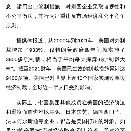
念，滥用出口管制措施，对别国企业采取歧视性和
不公平做法，其行为严重违反市场经济和公平竞争
原则。
据媒体报道，从2000年到2021年，美国对外制
裁增加了933%。仅特朗普政府四年间就实施了
3900多项制裁，相当于平均每天挥舞3次“制裁大
棒”。截至2021财年，美国已生效的制裁措施累计达
9400多项。美国已对世界上近40个国家实施过单边
经济制裁，全球近一半人口受到影响。
实际上，七国集团其他成员在美国的经济胁迫
和霸凌面前也难以幸免。日本东芝、德国西门子、
法国阿尔斯通等企业，都曾是美国打压的对象。如
果G7峰会要把“应对经济胁迫”列入议程，我建议可