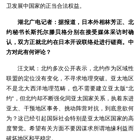
卫发展中国家的正当合法权益。
湖北广电记者：据报道，日本外相林芳正、北
约秘书长斯托尔滕贝格分别在接受媒体采访时确
认，双方正就北约在日本开设联络处进行磋商。中
方对此有何评论？
汪文斌：北约多次公开表示，北约作为区域性
联盟的定位没有变化，不寻求地理突破。亚太地区
不是北大西洋地理范畴，也不需要建立亚太版“北
约”，但北约却不断强化同亚太国家关系，执着东进
亚太、干预地区事务、挑动阵营对抗，到底意欲何
为？这已经引起国际社会特别是亚太地区国家的高
度警觉。希望有关方面不要因谋求所谓地缘利益而
破坏地区和平稳定。