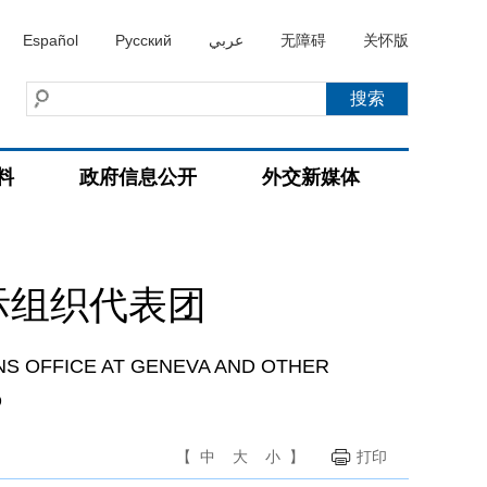
Español
Русский
عربي
无障碍
关怀版
料
政府信息公开
外交新媒体
际组织代表团
NS OFFICE AT GENEVA AND OTHER
D
【
中
大
小
】
打印