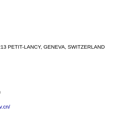
3 PETIT-LANCY, GENEVA, SWITZERLAND
n
v.cn/