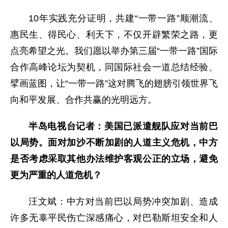
10年实践充分证明，共建“一带一路”顺潮流、
惠民生、得民心、利天下，不仅开辟繁荣之路，更
点亮希望之光。我们愿以举办第三届“一带一路”国际
合作高峰论坛为契机，同国际社会一道总结经验、
擘画蓝图，让“一带一路”这对腾飞的翅膀引领世界飞
向和平发展、合作共赢的光明远方。
半岛电视台记者：美国已派遣舰队应对当前巴
以局势。面对加沙不断加剧的人道主义危机，中方
是否考虑采取其他办法维护客观公正的立场，避免
更为严重的人道危机？
汪文斌：中方对当前巴以局势冲突加剧、造成
许多无辜平民伤亡深感痛心，对巴勒斯坦安全和人