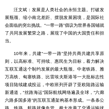
汪文斌：发展是人类社会的永恒主题。打破发
展瓶颈、缩小南北差距、摆脱发展困境，是国际社
会面临的突出挑战。“一带一路”倡议为世界各国铺就
了共同发展繁荣之路，展现了中国的大国责任和担
当。
10年来，共建“一带一路”坚持共商共建共享原
则，以高标准、可持续、惠民生为目标，着力解决
互联互通这个制约发展的最大瓶颈。中老铁路、雅
万高铁、匈塞铁路、比雷埃夫斯港等一大批标志性
项目陆续建成投运，中欧班列开辟了亚欧陆路运输
新通道，“丝路海运”国际航线网络遍及全球，“六廊
六路多国多港”的互联互通架构基本形成。一条条公
路、铁路、航路就像血管，极大改善了交通运输状