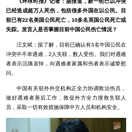
《环球时报》记者：据报道，新一轮巴以冲突
已经造成超万人死伤，包括很多外国在以公民。目
前已有22名美国公民死亡，10多名英国公民死亡或
失踪。发言人是否掌握目前中国公民伤亡情况？
汪文斌：据了解，目前已确认有3名中国公民在
冲突中不幸遇难，2人失联，数人受伤。我们对遇难
者表示沉痛哀悼，向遇难者家属和伤者表示诚挚慰
问。
中国有关驻外外交机构正全力协调救治伤员，
做好遇难者善后工作，敦促外方全力搜救失联人
员，采取一切有效措施保障中方人员和机构安全。