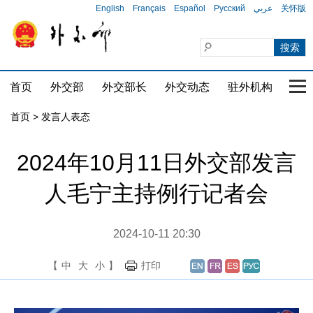
English
Français
Español
Русский
عربي
关怀版
首页
外交部
外交部长
外交动态
驻外机构
国家
首页
>
发言人表态
2024年10月11日外交部发言
人毛宁主持例行记者会
2024-10-11 20:30
【
中
大
小
】
打印