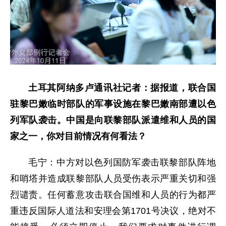
土耳其阿纳多卢通讯社记者：据报道，联合国
驻黎巴嫩临时部队的军事设施在黎巴嫩南部遭以色
列军队袭击。中国是向联黎部队派遣维和人员的国
家之一，你对目前情况有何看法？
毛宁：
中方对以色列国防军袭击联黎部队阵地
和哨塔并造成联黎部队人员受伤表示严重关切和强
烈谴责。任何蓄意攻击联合国维和人员的行为都严
重违反国际人道法和安理会第1701号决议，绝对不