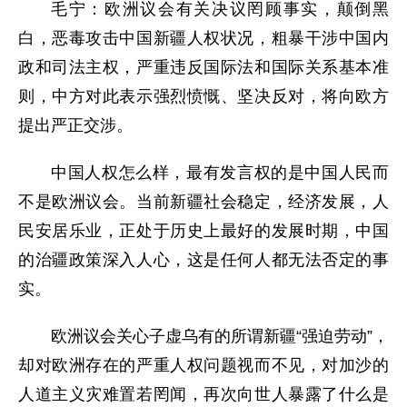
毛宁：
欧洲议会有关决议罔顾事实，颠倒黑
白，恶毒攻击中国新疆人权状况，粗暴干涉中国内
政和司法主权，严重违反国际法和国际关系基本准
则，中方对此表示强烈愤慨、坚决反对，将向欧方
提出严正交涉。
中国人权怎么样，最有发言权的是中国人民而
不是欧洲议会。当前新疆社会稳定，经济发展，人
民安居乐业，正处于历史上最好的发展时期，中国
的治疆政策深入人心，这是任何人都无法否定的事
实。
欧洲议会关心子虚乌有的所谓新疆“强迫劳动”，
却对欧洲存在的严重人权问题视而不见，对加沙的
人道主义灾难置若罔闻，再次向世人暴露了什么是