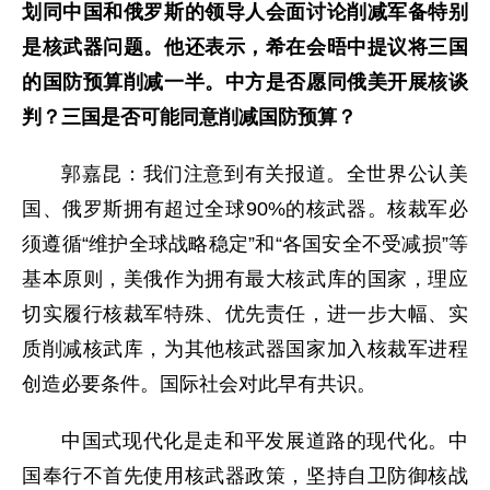
划同中国和俄罗斯的领导人会面讨论削减军备特别
是核武器问题。他还表示，希在会晤中提议将三国
的国防预算削减一半。中方是否愿同俄美开展核谈
判？三国是否可能同意削减国防预算？
郭嘉昆：我们注意到有关报道。全世界公认美
国、俄罗斯拥有超过全球90%的核武器。核裁军必
须遵循“维护全球战略稳定”和“各国安全不受减损”等
基本原则，美俄作为拥有最大核武库的国家，理应
切实履行核裁军特殊、优先责任，进一步大幅、实
质削减核武库，为其他核武器国家加入核裁军进程
创造必要条件。国际社会对此早有共识。
中国式现代化是走和平发展道路的现代化。中
国奉行不首先使用核武器政策，坚持自卫防御核战