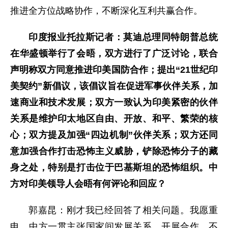
推进全方位战略协作，不断深化互利共赢合作。
印度报业托拉斯记者：莫迪总理同特朗普总统
在华盛顿举行了会晤，双方进行了广泛讨论，联合
声明称双方同意推进印美国防合作；提出“21世纪印
美契约”新倡议，该倡议旨在促进军事伙伴关系，加
速商业和技术发展；双方一致认为印美紧密的伙伴
关系是维护印太地区自由、开放、和平、繁荣的核
心；双方提及加强“四边机制”伙伴关系；双方还同
意加强合作打击恐怖主义威胁，铲除恐怖分子的藏
身之处，特别是打击位于巴基斯坦的恐怖组织。中
方对印美领导人会晤有何评论和回应？
郭嘉昆：刚才我已经回答了相关问题。我愿重
申，中方一贯主张国家间发展关系、开展合作，不