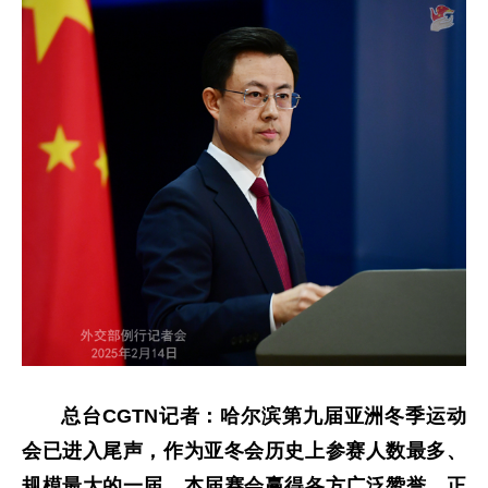
总台CGTN记者：哈尔滨第九届亚洲冬季运动
会已进入尾声，作为亚冬会历史上参赛人数最多、
规模最大的一届，本届赛会赢得各方广泛赞誉。正