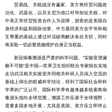
贸易战、关税战没有赢家。美方将经贸问题政
治化、武器化，以芬太尼为借口对华加征关税，对
中美正常经贸投资合作人为设障，损害的是美国自
身经济利益和国际信誉。中方愿同美方在平等和相
互尊重的基础上通过对话磋商解决各自关切，同时
将采取一切必要措施维护自身正当权益。
新冠病毒溯源是严肃的科学问题。“实验室泄漏
极不可能”是中国—世界卫生组织联合专家组在实地
走访武汉相关实验室并同相关科研人员深入交流的
基础上得出的权威科学结论，得到了国际社会和科
学界的广泛认可。国际科学界有越来越多线索将病
毒源头指向全球范围，溯源工作应基于全球视野，
需要多国多地开展，尤其是美国。美方应立即停止