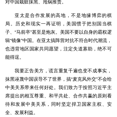
对中国栽赃抹黑、甩锅推责。
亚太是合作发展的高地，不是地缘博弈的棋
局。历史和现实一再证明，美国惯于把别国当棋
子、“马前卒”甚至是炮灰。美国不要以自身的霸权逻
辑“镜像”中国。在亚太搞阵营对抗不符合时代潮流，
也违背地区国家共同愿望，注定失道寡助，绝不可
能得逞。
我要正告美方，谎言重复千遍也变不成事实，
抹黑诬蔑中国误导不了世界，搞“麦克风外交”不会给
中美关系带来任何好处。我们致力于按照习近平主
席提出的相互尊重、和平共处、合作共赢的原则看
待和发展中美关系，同时坚定捍卫国家主权、安
全、发展利益。