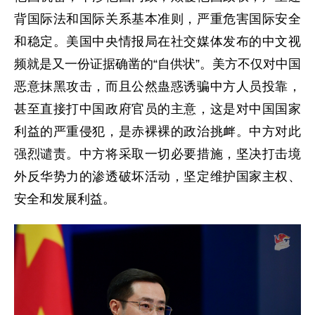
背国际法和国际关系基本准则，严重危害国际安全
和稳定。美国中央情报局在社交媒体发布的中文视
频就是又一份证据确凿的“自供状”。美方不仅对中国
恶意抹黑攻击，而且公然蛊惑诱骗中方人员投靠，
甚至直接打中国政府官员的主意，这是对中国国家
利益的严重侵犯，是赤裸裸的政治挑衅。中方对此
强烈谴责。中方将采取一切必要措施，坚决打击境
外反华势力的渗透破坏活动，坚定维护国家主权、
安全和发展利益。