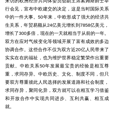
来访的欧洲经济共同体委员会副主席索姆斯爵士举
行会见，宣布中欧建交的决定，这是当时国际关系
中的一件大事。50年来，中欧形成了强大的经济共
生关系，年贸易额从24亿美元增长到7858亿美元，
增长了300多倍，现在的一天就相当于从前的一年。
双方在应对气候变化等领域开展了富有成效的多边
协调合作。这些合作不仅为双方近20亿人民带来了
实实在在的福祉，也为维护世界稳定繁荣作出重要
贡献。中欧关系50年发展最宝贵的经验是相互尊
重，求同存异。中欧历史、文化、制度不同，但只
要双方尊重彼此人民选择的发展道路和社会制度，
求同存异，聚同化异，双方就可以在相互学习借鉴
和开放合作中实现共同进步、互利共赢、相互成
就。