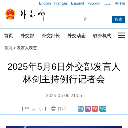
English
Français
Español
Русский
عربي
关怀版
首页
外交部
外交部长
外交动态
驻外机构
国家
首页
>
发言人表态
2025年5月6日外交部发言人
林剑主持例行记者会
2025-05-06 21:05
【
中
大
小
】
打印