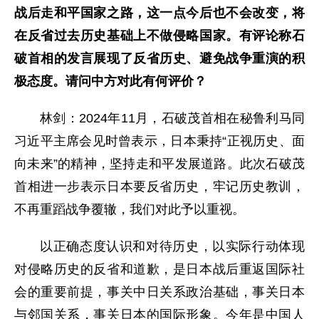
战后走和平国家之路，这一点今后也不会改变，将
在反省过去历史基础上不做侵略国家。有评论称石
破首相的发言展现了反省历史、避免战争重演的积
极态度。请问中方对此有何评价？
林剑：2024年11月，石破茂首相在秘鲁利马同
习近平主席会见时曾表示，日本秉持“正视历史、面
向未来”的精神，坚持走和平发展道路。此次石破茂
首相进一步表示日本要反省历史，牢记历史教训，
不再重蹈战争覆辙，我们对此予以重视。
以正确态度认识和对待历史，以实际行动体现
对侵略历史的反省和道歉，是日本战后重返国际社
会的重要前提，事关中日关系政治基础，事关日本
与邻国关系，事关日本的国际形象。今年是中国人