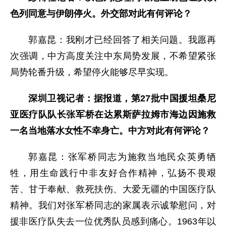
色列同意与伊朗停火。外交部对此有何评论？
郭嘉昆：我刚才已经回答了相关问题。我愿再
次强调，中方高度关注中东局势发展，不希望紧张
局势轮番升级，希望停火能够尽早实现。
深圳卫视记者：据报道，第27批中国援坦桑尼
亚医疗队队长张军桥在达累斯萨拉姆市海边因施救
一名当地落水女性不幸身亡。中方对此有何评论？
郭嘉昆：张军桥同志为施救当地民众英勇牺
牲，用生命践行中非友好合作精神，弘扬不畏艰
苦、甘于奉献、救死扶伤、大爱无疆的中国医疗队
精神。我们对张军桥同志的家属表示诚挚慰问，对
援非医疗队失去一位优秀队员感到痛心。1963年以