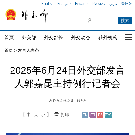
English
Français
Español
Русский
عربي
关怀版
首页
外交部
外交部长
外交动态
驻外机构
国家
首页
>
发言人表态
2025年6月24日外交部发言
人郭嘉昆主持例行记者会
2025-06-24 16:55
【
中
大
小
】
打印