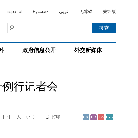
Español
Русский
عربي
无障碍
关怀版
料
政府信息公开
外交新媒体
持例行记者会
【
中
大
小
】
打印