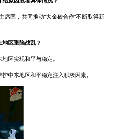
介绍原因或者具体情况？
席国，共同推动“大金砖合作”不断取得新
止地区重陷战乱？
东地区实现和平与稳定。
维护中东地区和平稳定注入积极因素。