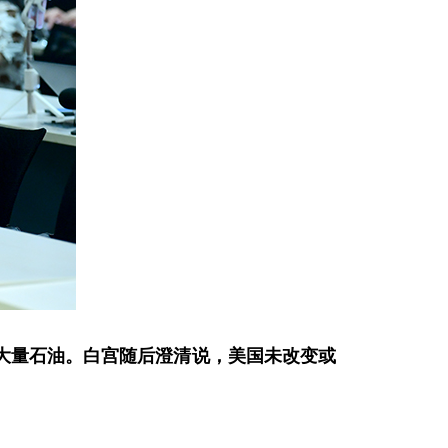
大量石油。白宫随后澄清说，美国未改变或