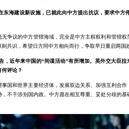
在东海建设新设施，已就此向中方提出抗议，要求中方
毫无争议的中方管辖海域，完全是中方主权权利和管辖权
原则共识，希望日方同中方相向而行，争取早日重启两国
告，近年来中国的“间谍活动”有所增加。英外交大臣拉
有何评论？
理事国和世界主要经济体，发展双边关系、加强互利合作
胁，不干涉别国内政。中方愿在相互尊重、妥处分歧的基