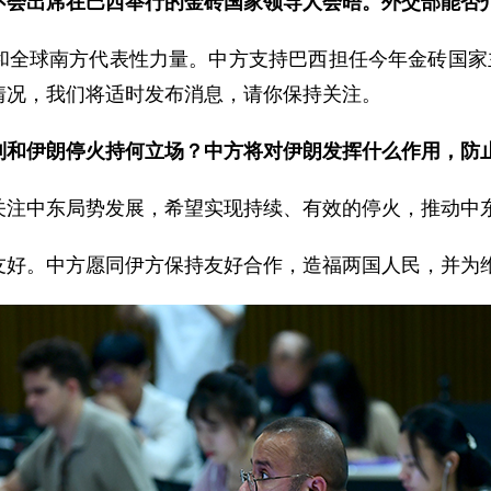
不会出席在巴西举行的金砖国家领导人会晤。外交部能否
和全球南方代表性力量。中方支持巴西担任今年金砖国家主
情况，我们将适时发布消息，请你保持关注。
列和伊朗停火持何立场？中方将对伊朗发挥什么作用，防
关注中东局势发展，希望实现持续、有效的停火，推动中
友好。中方愿同伊方保持友好合作，造福两国人民，并为