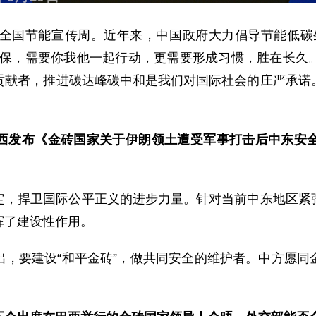
个全国节能宣传周。近年来，中国政府大力倡导节能低碳
环保，需要你我他一起行动，更需要形成习惯，胜在长久
贡献者，推进碳达峰碳中和是我们对国际社会的庄严承诺
西发布《金砖国家关于伊朗领土遭受军事打击后中东安
定，捍卫国际公平正义的进步力量。针对当前中东地区紧
挥了建设性作用。
出，要建设“和平金砖”，做共同安全的维护者。中方愿同