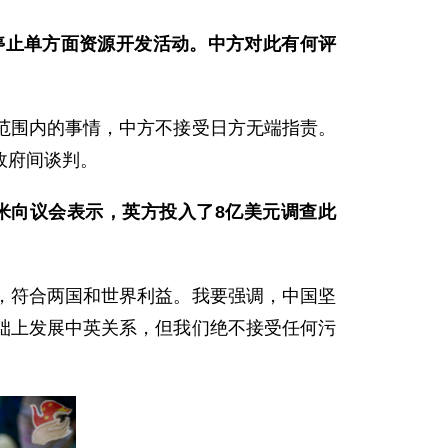
停止单方面资源开发活动。中方对此有何评
范围内的事情，中方不接受日方无端指责。
政府间谈判。
米向议会表示，英方投入了8亿美元调查此
，符合两国和世界利益。我要强调，中国坚
础上发展中英关系，但我们绝不接受任何污