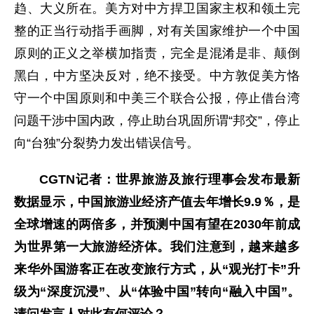
趋、大义所在。美方对中方捍卫国家主权和领土完
整的正当行动指手画脚，对有关国家维护一个中国
原则的正义之举横加指责，完全是混淆是非、颠倒
黑白，中方坚决反对，绝不接受。中方敦促美方恪
守一个中国原则和中美三个联合公报，停止借台湾
问题干涉中国内政，停止助台巩固所谓“邦交”，停止
向“台独”分裂势力发出错误信号。
CGTN记者：世界旅游及旅行理事会发布最新
数据显示，中国旅游业经济产值去年增长9.9％，是
全球增速的两倍多，并预测中国有望在2030年前成
为世界第一大旅游经济体。我们注意到，越来越多
来华外国游客正在改变旅行方式，从“观光打卡”升
级为“深度沉浸”、从“体验中国”转向“融入中国”。