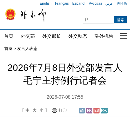
English
Français
Español
Русский
عربي
关怀版
首页
外交部
外交部长
外交动态
驻外机构
国家
首页
>
发言人表态
2026年7月8日外交部发言人
毛宁主持例行记者会
2026-07-08 17:55
【
中
大
小
】
打印