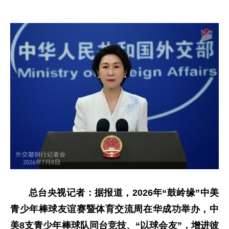
总台央视记者：据报道，2026年“鼓岭缘”中美
青少年棒球友谊赛暨体育交流周在华成功举办，中
美8支青少年棒球队同台竞技、“以球会友”，增进彼