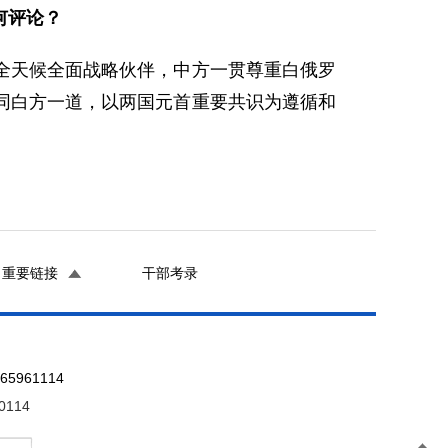
何评论？
全天候全面战略伙伴，中方一贯尊重白俄罗
同白方一道，以两国元首重要共识为遵循和
重要链接
干部考录
961114
0114