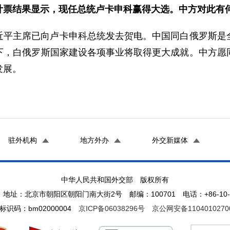
计票结果显示，现任总统卢卡申科赢得大选。中方对此有
近平主席已向卢卡申科总统发去贺电。中国同白俄罗斯是
下，白俄罗斯国家建设各项事业将取得更大成就。中方愿
发展。
驻外机构
地方外办
外交新媒体
中华人民共和国外交部 版权所有
地址：北京市朝阳区朝阳门南大街2号 邮编：100701 电话：+86-10-65
标识码：bm02000004
京ICP备06038296号
京公网安备1104010270