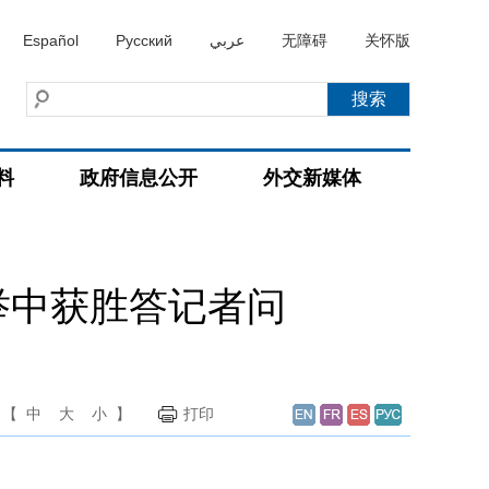
Español
Русский
عربي
无障碍
关怀版
料
政府信息公开
外交新媒体
举中获胜答记者问
【
中
大
小
】
打印