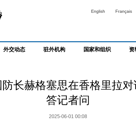
English
Français
外交动态
驻外机构
国家和组织
资
国防长赫格塞思在香格里拉对
答记者问
2025-06-01 00:08