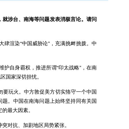
，就涉台、南海等问题发表消极言论。请问
肆渲染“中国威胁论”，充满挑衅挑拨。中
护自身霸权，推进所谓“印太战略”，在南
地区国家深切担忧。
勿要玩火。中方敦促美方切实恪守一个中国
问题。中国在南海问题上始终坚持同有关国
定的最大因素。
冲突对抗、加剧地区局势紧张。