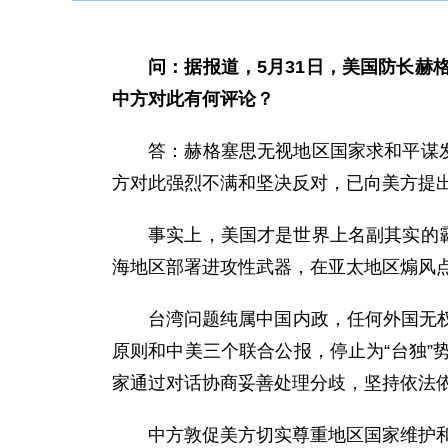
问：据报道，5月31日，美国防长
中方对此有何评论？
答：赫格塞思无视地区国家求和平谋
方对此强烈不满和坚决反对，已向美方提
事实上，美国才是世界上名副其实的
海地区部署进攻性武器，在亚太地区煽风点
台湾问题纯属中国内政，任何外国无
原则和中美三个联合公报，停止为“台独
家通过对话协商妥善处理分歧，坚持依法
中方敦促美方切实尊重地区国家维护