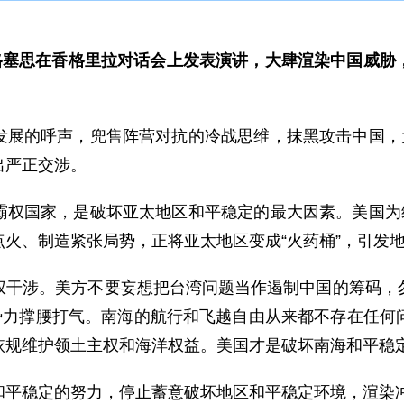
赫格塞思在香格里拉对话会上发表演讲，大肆渲染中国威胁
发展的呼声，兜售阵营对抗的冷战思维，抹黑攻击中国，大
出严正交涉。
霸权国家，是破坏亚太地区和平稳定的最大因素。美国为维
火、制造紧张局势，正将亚太地区变成“火药桶”，引发
权干涉。美方不要妄想把台湾问题当作遏制中国的筹码，
”势力撑腰打气。南海的航行和飞越自由从来都不存在任何
依规维护领土主权和海洋权益。美国才是破坏南海和平稳
和平稳定的努力，停止蓄意破坏地区和平稳定环境，渲染