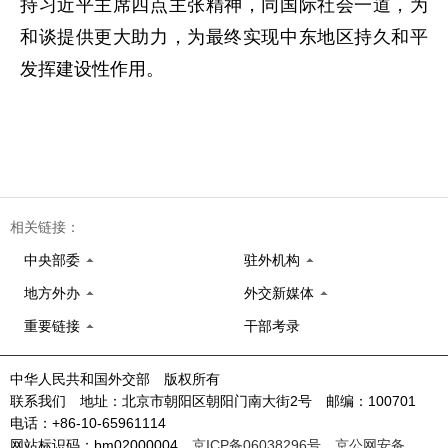
持习近平主席四点主张精神，同国际社会一道，为
和谈提供更大助力，为最终实现中东地区持久和平
发挥建设性作用。
相关链接：
中央部委
驻外机构
地方外办
外交新媒体
重要链接
干部考录
中华人民共和国外交部 版权所有
联系我们 地址：北京市朝阳区朝阳门南大街2号 邮编：100701
电话：+86-10-65961114
网站标识码：bm02000004
京ICP备06038296号
京公网安备