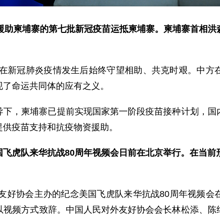
国援助柬埔寨的第七批新冠疫苗运抵柬埔寨。柬埔寨首相洪
,在新冠肺炎疫情发生后始终守望相助、共克时艰。中方
现了命运共同体的应有之义。
导下，柬埔寨已提前实现国家第一阶段疫苗接种计划，国
提供疫苗支持和抗疫物资援助。
飞虎队来华抗战80周年视频会日前在北京举行。在当前
外友好协会主办的纪念美国飞虎队来华抗战80周年视频
以视频方式致辞。中国人民对外友好协会会长林松添、陈