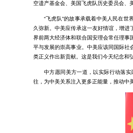
空遗产基金会、美国飞虎队历史委员会、美
“飞虎队”的故事承载着中美人民在世
久弥新。中美应传承这一友好情谊，增进
界前两大经济体和联合国安理会常任理事
平与发展的崇高事业。中美应该同国际社
类正义作出新贡献。这是我们今天纪念和弘
中方愿同美方一道，以实际行动落实
往，为中美关系注入更多正能量，推动中