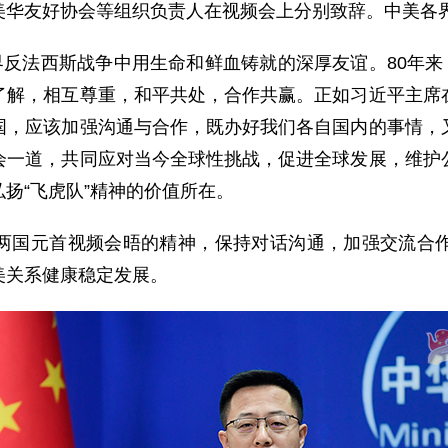
华友好协会等组织负责人在视频会上分别致辞。中美各界
界反法西斯战争中用生命和鲜血铸就的深厚友谊。80年来
了解，相互尊重，和平共处，合作共赢。正如习近平主席
国，应该加强沟通与合作，既办好我们各自国内的事情，
会一道，共同应对当今全球性挑战，促进全球发展，维护
扬“飞虎队”精神的价值所在。
两国元首视频会晤的精神，保持对话沟通，加强交流合
美关系健康稳定发展。