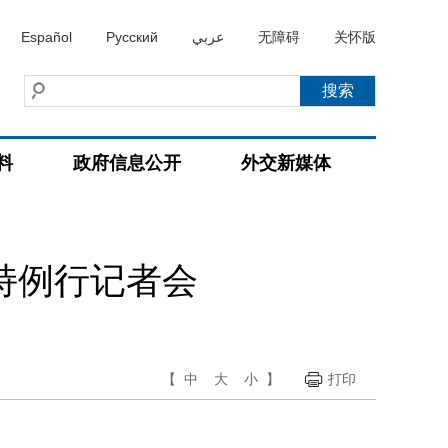
Español
Русский
عربي
无障碍
关怀版
料
政府信息公开
外交新媒体
主持例行记者会
【
中
大
小
】
打印