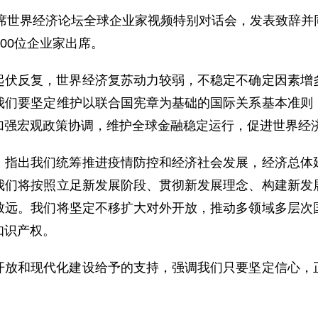
出席世界经济论坛全球企业家视频特别对话会，发表致辞
00位企业家出席。
起伏反复，世界经济复苏动力较弱，不稳定不确定因素增
我们要坚定维护以联合国宪章为基础的国际关系基本准则
加强宏观政策协调，维护全球金融稳定运行，促进世界经
，指出我们统筹推进疫情防控和经济社会发展，经济总体
我们将按照立足新发展阶段、贯彻新发展理念、构建新发
致远。我们将坚定不移扩大对外开放，推动多领域多层次
知识产权。
开放和现代化建设给予的支持，强调我们只要坚定信心，