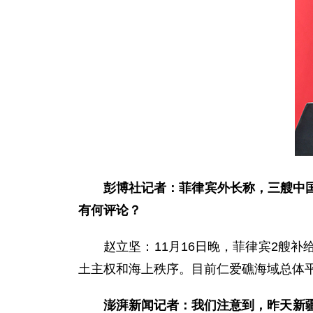
彭博社记者：菲律宾外长称，三艘中
有何评论？
赵立坚：11月16日晚，菲律宾2艘
土主权和海上秩序。目前仁爱礁海域总体
澎湃新闻记者：我们注意到，昨天新