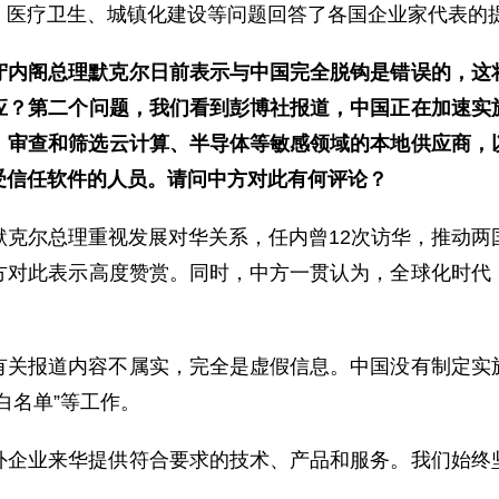
、医疗卫生、城镇化建设等问题回答了各国企业家代表的
守内阁总理默克尔日前表示与中国完全脱钩是错误的，这
应？第二个问题，我们看到彭博社报道，中国正在加速实
）审查和筛选云计算、半导体等敏感领域的本地供应商，以
受信任软件的人员。请问中方对此有何评论？
默克尔总理重视发展对华关系，任内曾12次访华，推动两
方对此表示高度赞赏。同时，中方一贯认为，全球化时代
有关报道内容不属实，完全是虚假信息。中国没有制定实
白名单”等工作。
外企业来华提供符合要求的技术、产品和服务。我们始终