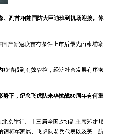
森、副首相兼国防大臣迪班到机场迎接。你
在国产新冠疫苗有条件上市后最先向柬埔寨
内疫情得到有效管控，经济社会发展有序恢
形势下，纪念飞虎队来华抗战80周年有何重
会在北京举行。十三届全国政协副主席郑建邦
纳德将军家属、飞虎队老兵代表以及美中航