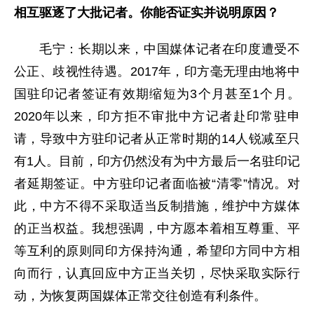
相互驱逐了大批记者。你能否证实并说明原因？
毛宁：长期以来，中国媒体记者在印度遭受不
公正、歧视性待遇。2017年，印方毫无理由地将中
国驻印记者签证有效期缩短为3个月甚至1个月。
2020年以来，印方拒不审批中方记者赴印常驻申
请，导致中方驻印记者从正常时期的14人锐减至只
有1人。目前，印方仍然没有为中方最后一名驻印记
者延期签证。中方驻印记者面临被“清零”情况。对
此，中方不得不采取适当反制措施，维护中方媒体
的正当权益。我想强调，中方愿本着相互尊重、平
等互利的原则同印方保持沟通，希望印方同中方相
向而行，认真回应中方正当关切，尽快采取实际行
动，为恢复两国媒体正常交往创造有利条件。