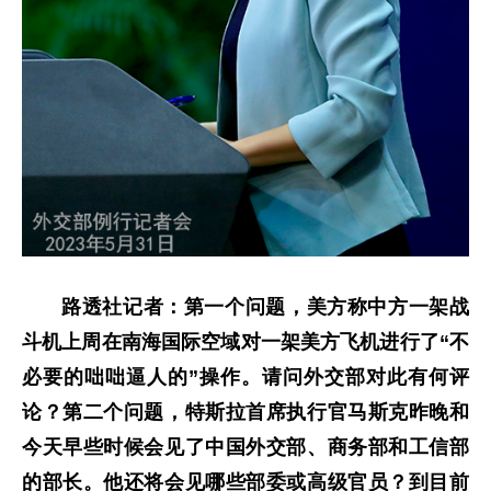
路透社记者：第一个问题，美方称中方一架战
斗机上周在南海国际空域对一架美方飞机进行了“不
必要的咄咄逼人的”操作。请问外交部对此有何评
论？第二个问题，特斯拉首席执行官马斯克昨晚和
今天早些时候会见了中国外交部、商务部和工信部
的部长。他还将会见哪些部委或高级官员？到目前