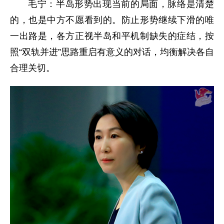
毛宁：半岛形势出现当前的局面，脉络是清楚
的，也是中方不愿看到的。防止形势继续下滑的唯
一出路是，各方正视半岛和平机制缺失的症结，按
照“双轨并进”思路重启有意义的对话，均衡解决各自
合理关切。