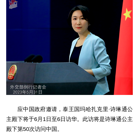
应中国政府邀请，泰王国玛哈扎克里·诗琳通公
主殿下将于6月1日至6日访华。此访将是诗琳通公主
殿下第50次访问中国。