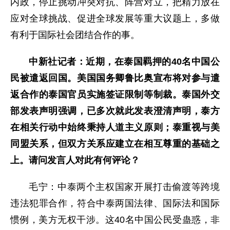
内政，停止挑动冲突对抗、阵营对立，把精力放在
应对全球挑战、促进全球发展等重大议题上，多做
有利于国际社会团结合作的事。
中新社记者：近期，在泰国羁押的40名中国公
民被遣返回国。美国国务卿鲁比奥宣布将对参与遣
返合作的泰国官员实施签证限制等制裁。泰国外交
部发表声明强调，已多次就此发表澄清声明，泰方
在相关行动中始终秉持人道主义原则；泰重视与美
同盟关系，但双方关系应建立在相互尊重的基础之
上。请问发言人对此有何评论？
毛宁：中泰两个主权国家开展打击偷渡等跨境
违法犯罪合作，符合中泰两国法律、国际法和国际
惯例，美方无权干涉。这40名中国公民受蛊惑，非