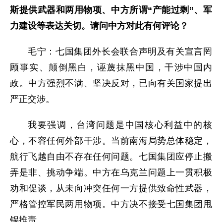
斯提供武器和两用物项、中方所谓“产能过剩”、军
力建设等表达关切。请问中方对此有何评论？
毛宁：七国集团外长会联合声明及有关宣言罔
顾事实、颠倒黑白，诬蔑抹黑中国，干涉中国内
政。中方强烈不满、坚决反对，已向有关国家提出
严正交涉。
我要强调，台湾问题是中国核心利益中的核
心，不容任何外部干涉。当前南海局势总体稳定，
航行飞越自由不存在任何问题。七国集团应停止搬
弄是非、挑动争端。中方在乌克兰问题上一贯积极
劝和促谈，从未向冲突任何一方提供致命性武器，
严格管控军民两用物项。中方决不接受七国集团甩
锅推责。