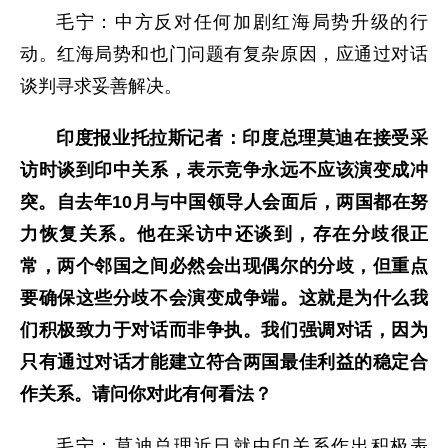
毛宁：中方反对任何加剧红海局势升级的行
动。红海局势和也门问题有复杂原因，应通过对话
谈判寻求妥善解决。
印度报业托拉斯记者：印度总理莫迪在接受采
访时谈到印中关系，表示竞争永远不应该演变成冲
突。自去年10月与中国领导人会面后，两国都在努
力恢复关系。他在采访中还谈到，存在分歧很正
常，两个邻国之间必然会出现偶尔的分歧，但重点
要确保这些分歧不会演变成争端。这就是为什么我
们积极致力于对话而非争执。我们强调对话，因为
只有通过对话才能建立符合两国最佳利益的稳定合
作关系。请问你对此有何看法？
毛宁：莫迪总理近日就中印关系作出积极表