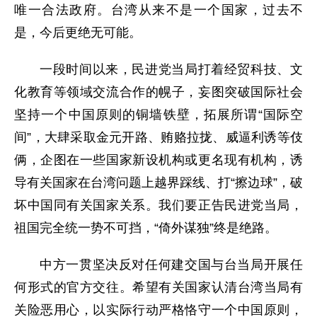
唯一合法政府。台湾从来不是一个国家，过去不
是，今后更绝无可能。
一段时间以来，民进党当局打着经贸科技、文
化教育等领域交流合作的幌子，妄图突破国际社会
坚持一个中国原则的铜墙铁壁，拓展所谓“国际空
间”，大肆采取金元开路、贿赂拉拢、威逼利诱等伎
俩，企图在一些国家新设机构或更名现有机构，诱
导有关国家在台湾问题上越界踩线、打“擦边球”，破
坏中国同有关国家关系。我们要正告民进党当局，
祖国完全统一势不可挡，“倚外谋独”终是绝路。
中方一贯坚决反对任何建交国与台当局开展任
何形式的官方交往。希望有关国家认清台湾当局有
关险恶用心，以实际行动严格恪守一个中国原则，