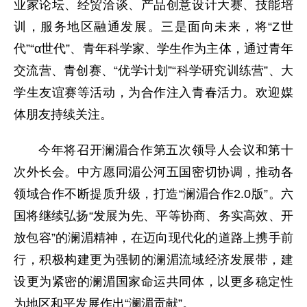
业家论坛、经贸洽谈、产品创意设计大赛、技能培
训，服务地区融通发展。三是面向未来，将“Z世
代”“α世代”、青年科学家、学生作为主体，通过青年
交流营、青创赛、“优学计划”“科学研究训练营”、大
学生友谊赛等活动，为合作注入青春活力。欢迎媒
体朋友持续关注。
今年将召开澜湄合作第五次领导人会议和第十
次外长会。中方愿同湄公河五国密切协调，推动各
领域合作不断提质升级，打造“澜湄合作2.0版”。六
国将继续弘扬“发展为先、平等协商、务实高效、开
放包容”的澜湄精神，在迈向现代化的道路上携手前
行，积极构建更为强韧的澜湄流域经济发展带，建
设更为紧密的澜湄国家命运共同体，以更多稳定性
为地区和平发展作出“澜湄贡献”。