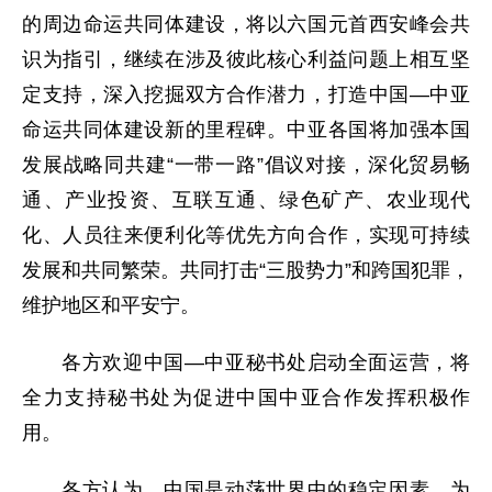
的周边命运共同体建设，将以六国元首西安峰会共
识为指引，继续在涉及彼此核心利益问题上相互坚
定支持，深入挖掘双方合作潜力，打造中国—中亚
命运共同体建设新的里程碑。中亚各国将加强本国
发展战略同共建“一带一路”倡议对接，深化贸易畅
通、产业投资、互联互通、绿色矿产、农业现代
化、人员往来便利化等优先方向合作，实现可持续
发展和共同繁荣。共同打击“三股势力”和跨国犯罪，
维护地区和平安宁。
各方欢迎中国—中亚秘书处启动全面运营，将
全力支持秘书处为促进中国中亚合作发挥积极作
用。
各方认为，中国是动荡世界中的稳定因素，为