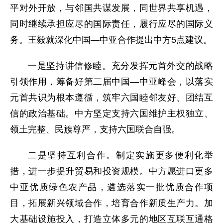
平对外开放，与邻国共谋发展，同世界共享机遇，
同时继续承担应尽的国际责任，履行应尽的国际义
务。王毅就深化中国—中亚合作提出中方5点建议。
一是坚持讲信修睦。充分发挥元首外交的战略
引领作用，筹备好第二届中国—中亚峰会，以落实
元首共识为根本遵循，筑牢六国睦邻友好、团结互
信的政治基础。中方坚定支持六国维护主权独立、
领土完整、民族尊严，支持六国联合自强。
二是坚持互利合作。制定实施更多便利化举
措，进一步提升贸易和投资规模。中方愿进口更多
中亚优质绿色农产品，遴选落实一批优质合作项
目，拓展新兴领域合作，培育合作新质生产力。加
大基础设施投入，打造立体多元的地区互联互通格