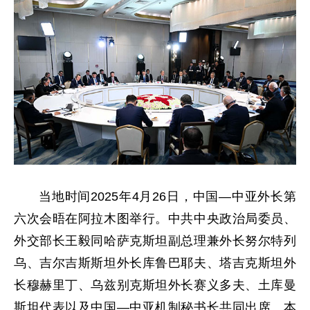
当地时间2025年4月26日，中国—中亚外长第
六次会晤在阿拉木图举行。中共中央政治局委员、
外交部长王毅同哈萨克斯坦副总理兼外长努尔特列
乌、吉尔吉斯斯坦外长库鲁巴耶夫、塔吉克斯坦外
长穆赫里丁、乌兹别克斯坦外长赛义多夫、土库曼
斯坦代表以及中国—中亚机制秘书长共同出席。本