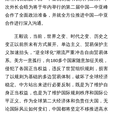
次外长会晤为将于年内举行的第二届中国—中亚峰
会作了全面政治准备，并就全方位推进中国—中亚
合作进行深入沟通。
王毅说，当前，世界之变、时代之变、历史之
变正以前所未有方式展开。单边主义、贸易保护主
义加速抬头，“逆全球化”潮流严重冲击自由贸易体
系。美方一意孤行，向180多个国家随意加征关税，
侵犯了各国正当权益，违反了世贸组织规则，损害
了以规则为基础的多边贸易体制，破坏了全球经济
稳定。中方站出来进行必要反制，既是为了维护自
身正当权益，也是为了维护国际规则秩序和国际公
平正义。作为全球第二大经济体和负责任大国，无
论国际风云如何变幻，中国都将坚定不移推进高水