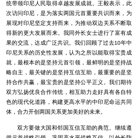
统带领印尼人民取得卓越发展成就。王毅表示，此
次访问印尼，是为落实两国元首重要共识而来，为
展现对印尼坚定支持而来，为推动双边关系不断取
得新的更大发展而来。我同外长女士进行了富有成
果的交流，达成广泛共识。我们回顾了过去10年中
印尼关系的历史性发展，认为之所以能取得宝贵成
就，最根本的是坚持元首引领，最鲜明的是坚持战
略自主，最关键的是坚持互信互助，最重要的是坚
持合作共赢，最宝贵的是坚持公平正义。我们期待
双方弘扬优良合作传统，相互助力走好具有各自特
色的现代化道路，构建更高水平的中印尼命运共同
体，合力开创两国关系更加美好的未来。
双方要做大国和邻国互信互助的典范。继续遵
循元首战略引领，巩固高水平战略互信。以外长防