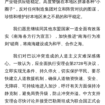
产业链供应链稳定。高度警惕在本地区拼凑各种“小
圈子”，反对任何制造集团对立和阵营对抗的图谋，
珍惜和维护好本地区来之不易的和平稳定。
我们愿意继续同其他东盟国家一道全面有效落
实《南海各方行为宣言》，加快推进“南海行为准
则”磋商，将南海建设成为和平、合作之海。
我们对巴以冲突造成的人道主义灾难深感痛
心。一致认为，应全面执行安理会第2728号决议，
立即实现无条件、持久停火，切实保护平民。要尽
快建立人道救援机制，确保人道物资快速、安全、
无障碍、可持续地进入加沙，呼吁有关方面保持冷
静克制，避免局势升级，防止冲突外溢。中方支持
安理会尽快讨论并接受巴勒斯坦成为联合国正式会