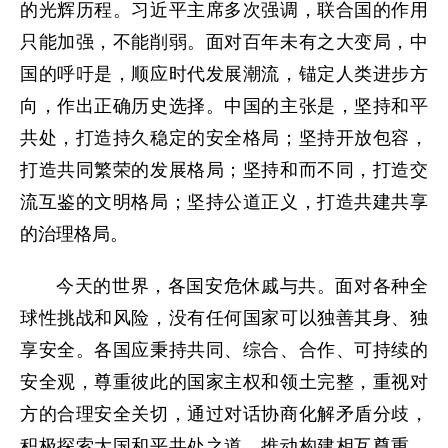
的光辉历程。习近平主席多次强调，联合国的作用
只能加强，不能削弱。面对百年未有之大变局，中
国的呼吁是，顺应时代发展潮流，锚定人类进步方
向，作出正确历史选择。中国的主张是，坚持和平
共处，打造持久稳定的安全格局；坚持开放包容，
打造共同繁荣的发展格局；坚持和而不同，打造交
流互鉴的文明格局；坚持公道正义，打造共建共享
的治理格局。
今天的世界，各国安危休戚与共。面对各种全
球性挑战和风险，没有任何国家可以独善其身、独
享安全。各国应秉持共同、综合、合作、可持续的
安全观，尊重彼此的国家主权和领土完整，重视对
方的合理安全关切，通过对话协商化解矛盾分歧，
积极探索大国和平共处之道，推动构建相互尊重、