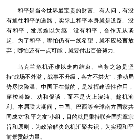
和平是当今世界最宝贵的财富。有人问，有没
有通往和平的道路，实际上和平本身就是道路。没
有和平，发展难以为继；没有和平，合作无从谈
起。为了和平，哪怕仍有一线希望，就不应轻言放
弃；哪怕还有一点可能，就要付出百倍努力。
乌克兰危机还难以走向结束。当务之急是坚
持“战场不外溢，战事不升级，各方不拱火”，推动局
势尽快降温。中国正在做的，是发挥建设性作用，
穿梭斡旋、劝和促谈，而不是火上浇油、趁机渔
利。本届联大期间，中国、巴西等全球南方国家共
同成立“和平之友”小组，目的就是秉持联合国宪章宗
旨和原则，为政治解决危机汇聚共识，为实现和平
前景贡献力量。