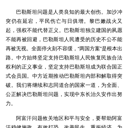
巴勒斯坦问题是人类良知的最大创伤。加沙冲
突仍在延宕，平民伤亡与日俱增。黎巴嫩战火又
起，强权不能代替正义。巴勒斯坦独立建国的夙愿
不能再被回避，巴勒斯坦人民遭受的历史不公不能
再被无视。全面停火刻不容缓，“两国方案”是根本出
路。中方始终坚定支持巴勒斯坦人民恢复民族合法
权利的正义事业，坚定支持巴勒斯坦成为联合国正
式会员国。中方近期推动巴勒斯坦内部和解取得突
破。我们将继续和志同道合的国家一道，为全面、
公正解决巴勒斯坦问题，实现中东长治久安作出努
力。
阿富汗问题攸关地区和平与安全，要帮助阿富
汗稳健施政、有效打恐、改善民生、重振经济，为