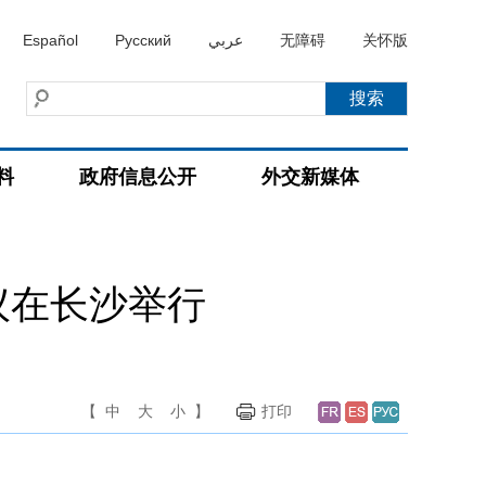
Español
Русский
عربي
无障碍
关怀版
料
政府信息公开
外交新媒体
议在长沙举行
【
中
大
小
】
打印