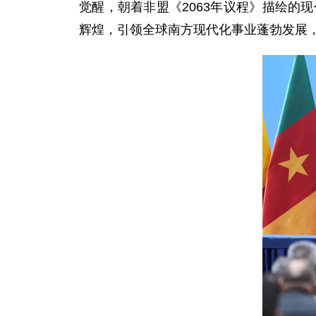
觉醒，朝着非盟《2063年议程》描绘的
辉煌，引领全球南方现代化事业蓬勃发展