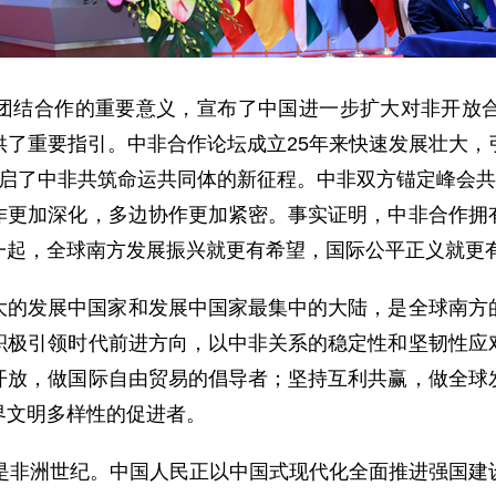
团结合作的重要意义，宣布了中国进一步扩大对非开放
供了重要指引。中非合作论坛成立25年来快速发展壮大，
启了中非共筑命运共同体的新征程。中非双方锚定峰会共
作更加深化，多边协作更加紧密。事实证明，中非合作拥
一起，全球南方发展振兴就更有希望，国际公平正义就更
大的发展中国家和发展中国家最集中的大陆，是全球南方
积极引领时代前进方向，以中非关系的稳定性和坚韧性应
开放，做国际自由贸易的倡导者；坚持互利共赢，做全球
界文明多样性的促进者。
也是非洲世纪。中国人民正以中国式现代化全面推进强国建