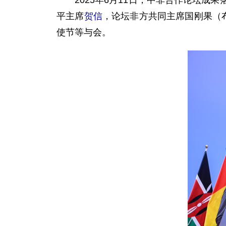
2025年6月11日，中非合作论坛
平主席
贺信
，论坛非方共同主席国刚果（
使节等与会。