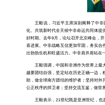
王毅说，习近平主席深刻阐释了中非
化、共筑新时代全天候中非命运共同体提
好时期。去年9月，论坛召开北京峰会，开
喜进展。中非战略互信更加牢固，务实合
出勃勃生机和旺盛活力。中非肩并肩站在
王毅强调，中国和非洲作为世界上最
越要团结自强，坚定站在历史正确一边，
助，做全球南方团结的维护者；坚持对外
公正秩序的捍卫者；坚持交流互鉴，做世
王毅表示，21世纪既是亚洲世纪，