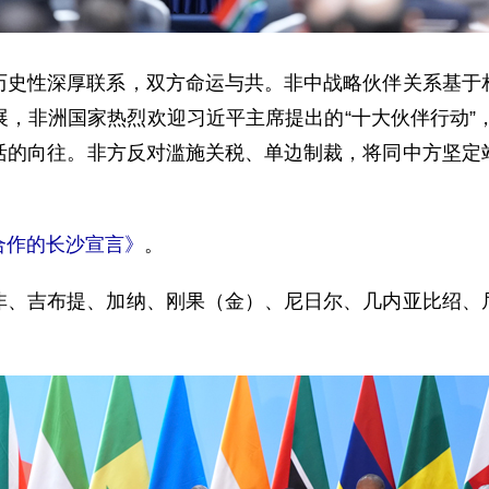
历史性深厚联系，双方命运与共。非中战略伙伴关系基于
，非洲国家热烈欢迎习近平主席提出的“十大伙伴行动”，
活的向往。非方反对滥施关税、单边制裁，将同中方坚定
合作的长沙宣言》
。
非、吉布提、加纳、刚果（金）、尼日尔、几内亚比绍、