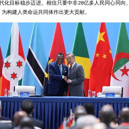
现代化目标稳步迈进。相信只要中非28亿多人民同心同
，为构建人类命运共同体作出更大贡献。