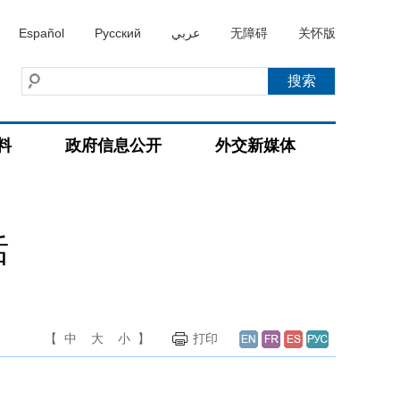
Español
Русский
عربي
无障碍
关怀版
料
政府信息公开
外交新媒体
话
【
中
大
小
】
打印