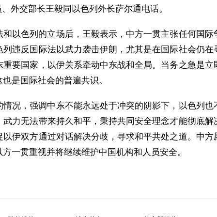
委员、外交部长王毅同以色列外长萨尔通电话。
法和以色列的立场后，王毅表示，中方一贯主张任何国际
色列违反国际法以武力袭击伊朗，尤其是在国际社会仍在
东重要国家，以伊关系牵动中东战和全局。当务之急是立
这也是国际社会的普遍共识。
的情况，强调中东不能永远处于冲突的阴影下，以色列也
。武力无法带来持久和平，秉持共同安全理念才能彻底解
促以伊双方通过对话解决分歧，寻求和平共处之道。中方
以方一贯重视并将继续维护中国机构和人员安全。