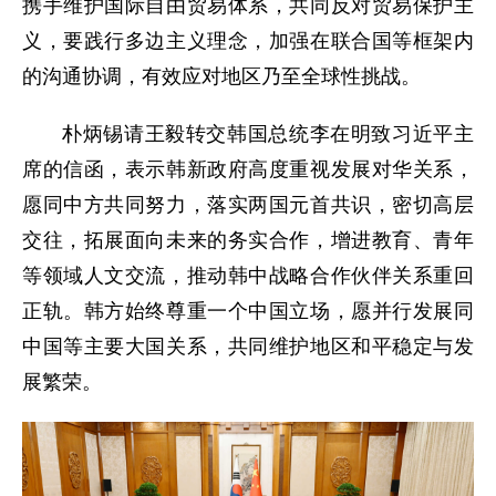
携手维护国际自由贸易体系，共同反对贸易保护主
义，要践行多边主义理念，加强在联合国等框架内
的沟通协调，有效应对地区乃至全球性挑战。
朴炳锡请王毅转交韩国总统李在明致习近平主
席的信函，表示韩新政府高度重视发展对华关系，
愿同中方共同努力，落实两国元首共识，密切高层
交往，拓展面向未来的务实合作，增进教育、青年
等领域人文交流，推动韩中战略合作伙伴关系重回
正轨。韩方始终尊重一个中国立场，愿并行发展同
中国等主要大国关系，共同维护地区和平稳定与发
展繁荣。