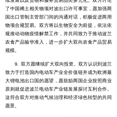
续发展以及货物和服务贸易品类多元化。双方讨论
了中国稀土相关物项对波出口许可事宜，愿加强两
国出口管制主管部门间的沟通对话，积极促进两用
物项合规贸易。双方将以生物安全为前提，依法依
规推动动物疫情解禁工作，并共同致力于推动波兰
农食产品输华准入，进一步扩大双向农食产品贸易
规模。
9. 双方愿继续扩大双向投资。双方认识到波兰
致力于打造国内电动车产业全价值链并成为欧洲最
大锂电池出口国的愿望，愿鼓励两国企业按照商业
原则就促进波兰电动车产业链发展探讨互利合作。
这符合双方对推动气候治理和经济绿色转型的共同
愿景。