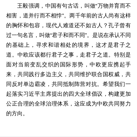
王毅强调，中国有句古话，叫做“万物并育而不
相害，道并行而不相悖”。两千年前的古人尚有这样
的胸怀和包容，现代人难道还不如古人？孔子曾有
过一句名言，叫做“君子和而不同”。是说在承认不同
的基础上，寻求和谐相处的境界，这才是君子之
道。中欧应该都行君子之事，走君子之道。特别是
面对当前变乱交织的国际形势，中欧更应携起手
来，共同践行多边主义，共同维护联合国权威，共
同反对单边霸凌，共同抵制阵营对抗。希望我们一
起落实习近平主席提出的四大全球倡议，构建更加
公正合理的全球治理体系，这应成为中欧共同努力
的方向。