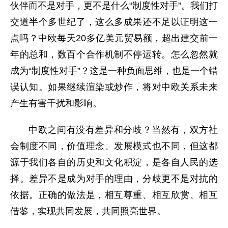
伙伴而不是对手，更不是什么“制度性对手”。我们打
交道半个多世纪了，这么多成果还不足以证明这一
点吗？中欧每天20多亿美元贸易额，超出建交前一
年的总和，数百个合作机制不停运转。怎么忽然就
成为“制度性对手”？这是一种负面思维，也是一个错
误认知。如果继续渲染或炒作，将对中欧关系未来
产生有害干扰和影响。
中欧之间有没有差异和分歧？当然有，双方社
会制度不同，价值理念、发展模式也不同，但这都
源于我们各自的历史和文化积淀，是各自人民的选
择。差异不是成为对手的理由，分歧更不是对抗的
依据。正确的做法是，相互尊重、相互欣赏、相互
借鉴，实现共同发展，共同照亮世界。