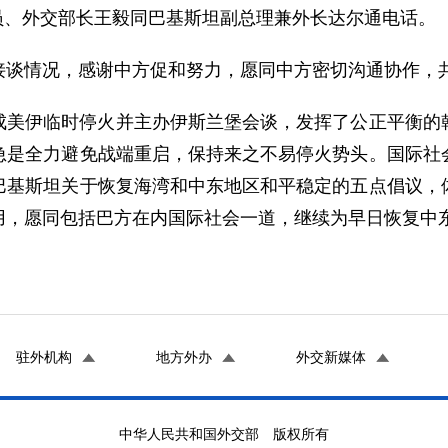
局委员、外交部长王毅同巴基斯坦副总理兼外长达尔通电话。
接谈情况，感谢中方促和努力，愿同中方密切沟通协作，
成美伊临时停火并主办伊斯兰堡会谈，发挥了公正平衡的
急是全力避免战端重启，保持来之不易停火势头。国际社
巴基斯坦关于恢复海湾和中东地区和平稳定的五点倡议，
用，愿同包括巴方在内国际社会一道，继续为早日恢复中
驻外机构
地方外办
外交新媒体
中华人民共和国外交部 版权所有