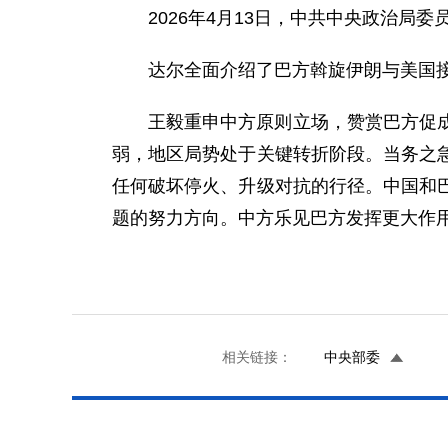
2026年4月13日，中共中央政治
达尔全面介绍了巴方斡旋伊朗与美国
王毅重申中方原则立场，赞赏巴方促
弱，地区局势处于关键转折阶段。当务之
任何破坏停火、升级对抗的行径。中国和
题的努力方向。中方乐见巴方发挥更大作
相关链接：
中央部委