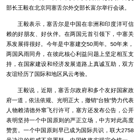
部长王毅在北京同塞舌尔外交部长富尔举行会谈。
王毅表示，塞舌尔是中国在非洲和印度洋可信
赖的好朋友、好伙伴。在两国元首引领下，中塞关
系发展得很好。今年是中塞建交50周年。50年来，
两国风雨同舟，在彼此核心利益问题上坚定相互支
持，在国家建设和经济发展道路上真诚互助，双方
友谊经历了国际和地区风云考验。
王毅说，近期，塞舌尔政府和多个友好国家政
府一道，依法依规、光明正大，撤销"台独"势力代表
人物赖清德外窜飞行许可，塞方还发布公告，公开
表明坚持一个中国原则的严正立场，中方对此高度
赞赏。一个中国原则早已成为国际共识，联大2758