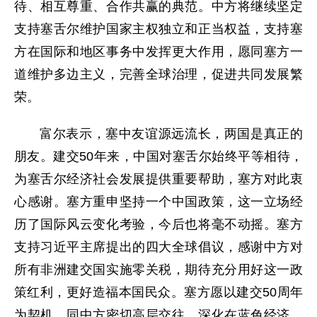
待、相互尊重、合作共赢的典范。中方将继续坚定
支持塞舌尔维护国家主权独立和正当权益，支持塞
方在国际和地区事务中发挥更大作用，愿同塞方一
道维护多边主义，完善全球治理，促进共同发展繁
荣。
富尔表示，塞中友谊源远流长，两国是真正的
朋友。建交50年来，中国对塞舌尔始终平等相待，
为塞舌尔经济社会发展提供重要帮助，塞方对此衷
心感谢。塞方重申坚持一个中国政策，这一立场经
历了国际风云变化考验，今后也将毫不动摇。塞方
支持习近平主席提出的四大全球倡议，感谢中方对
所有非洲建交国实施零关税，期待充分用好这一政
策红利，更好造福本国民众。塞方愿以建交50周年
为契机，同中方密切高层交往，深化在蓝色经济、