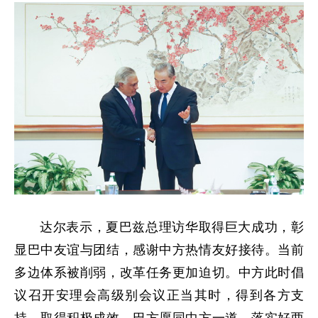
达尔表示，夏巴兹总理访华取得巨大成功，彰
显巴中友谊与团结，感谢中方热情友好接待。当前
多边体系被削弱，改革任务更加迫切。中方此时倡
议召开安理会高级别会议正当其时，得到各方支