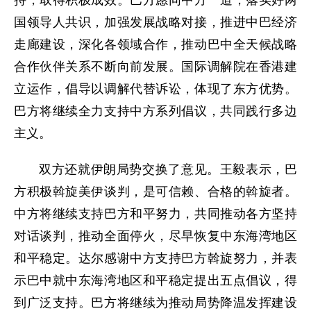
持，取得积极成效。巴方愿同中方一道，落实好两
国领导人共识，加强发展战略对接，推进中巴经济
走廊建设，深化各领域合作，推动巴中全天候战略
合作伙伴关系不断向前发展。国际调解院在香港建
立运作，倡导以调解代替诉讼，体现了东方优势。
巴方将继续全力支持中方系列倡议，共同践行多边
主义。
双方还就伊朗局势交换了意见。王毅表示，巴
方积极斡旋美伊谈判，是可信赖、合格的斡旋者。
中方将继续支持巴方和平努力，共同推动各方坚持
对话谈判，推动全面停火，尽早恢复中东海湾地区
和平稳定。达尔感谢中方支持巴方斡旋努力，并表
示巴中就中东海湾地区和平稳定提出五点倡议，得
到广泛支持。巴方将继续为推动局势降温发挥建设