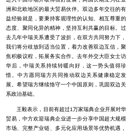
洲和北欧地区的最大贸易伙伴。双边多年交往的有
益经验就是，要秉持客观理性的认知、相互尊重的
态度、聚同化异的精神，坚持互利共赢的目标。过
去几年中瑞关系遭受了波折，在双方共同努力下，
我们将分歧放到适当位置，着力改善双边互信，聚
焦积极议程，拓展务实合作。去年外交大臣女士访
华后，中瑞关系持续转暖向好，这一势头值得珍
惜。中方愿同瑞方共同推动双边关系健康稳定发
展。希望瑞方继续恪守一个中国原则，巩固双边关
系政治基础。
王毅表示，目前有超过1万家瑞典企业开展对华
贸易，中方欢迎瑞典企业进一步分享中国超大规模
市场、完整产业链、多元化应用场景等优势机遇，