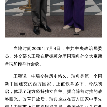
当地时间2026年7月4日，中共中央政治局委
员、外交部长王毅在斯德哥尔摩同瑞典外交大臣斯
蒂纳加德举行会谈。
王毅说，中瑞交往历史悠久。瑞典是第一个同
新中国建交的西方国家，正值铁幕落下、冷战初
启，体现了瑞方坚持独立自主、摒弃阵营对抗的战
略眼光。改革开放后，瑞典企业在西方国家中率先
进入中国市场并取得很好发展，两国长期互为在亚