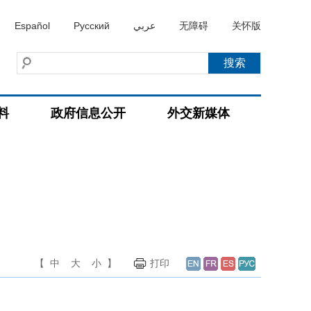
Español
Русский
عربي
无障碍
关怀版
料
政府信息公开
外交新媒体
【
中
大
小
】
打印