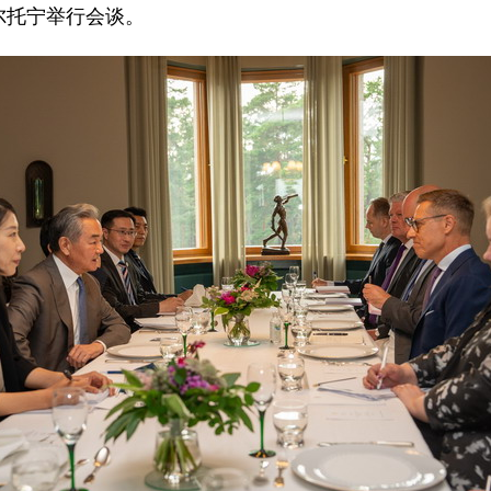
尔托宁举行会谈。