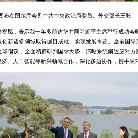
统斯图布在图尔库会见中共中央政治局委员、外交部长王毅。
祝愿，表示我一年多前访华并同习近平主席举行成功会晤
技创新诸多领域取得瞩目成就，实现发展奇迹。当前国际
全球倡议，全面精辟研判国际大势，清晰系统阐述应对方
经济、人工智能等新兴领域合作，深化多边协作，携手应