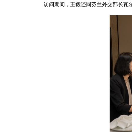
访问期间，王毅还同芬兰外交部长瓦